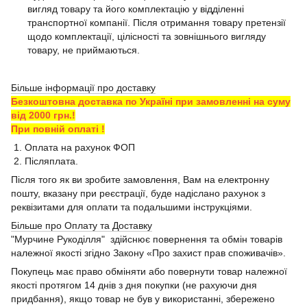
вигляд товару та його комплектацію у відділенні
транспортної компанії. Після отримання товару претензії
щодо комплектації, цілісності та зовнішнього вигляду
товару, не приймаються.
Більше інформації про доставку
Безкоштовна доставка по Україні при замовленні на суму
від 2000 грн.!
При повній оплаті !
1. Оплата на рахунок ФОП
2. Післяплата.
Після того як ви зробите замовлення, Вам на електронну
пошту, вказану при реєстрації, буде надіслано рахунок з
реквізитами для оплати та подальшими інструкціями.
Більше про Оплату та Доставку
"Мурчине Рукоділля" здійснює повернення та обмін товарів
належної якості згідно Закону «Про захист прав споживачів».
Покупець має право обміняти або повернути товар належної
якості протягом 14 днів з дня покупки (не рахуючи дня
придбання), якщо товар не був у використанні, збережено