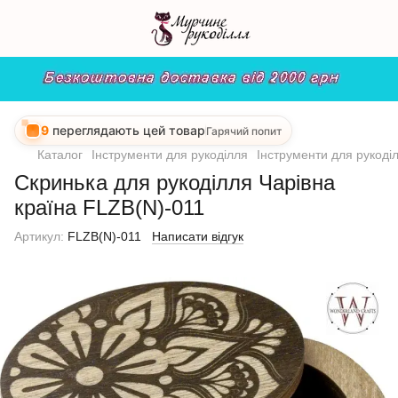
9
переглядають цей товар
Гарячий попит
Каталог
Інструменти для рукоділля
Інструменти для рукоді
Скринька для рукоділля Чарівна
країна FLZB(N)-011
Артикул:
FLZB(N)-011
Написати відгук