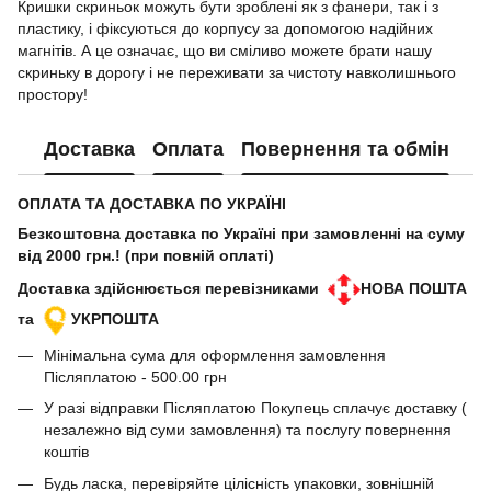
Кришки скриньок можуть бути зроблені як з фанери, так і з
пластику, і фіксуються до корпусу за допомогою надійних
магнітів. А це означає, що ви сміливо можете брати нашу
скриньку в дорогу і не переживати за чистоту навколишнього
простору!
Доставка
Оплата
Повернення та обмін
ОПЛАТА ТА ДОСТАВКА ПО УКРАЇНІ
Безкоштовна доставка по Україні при замовленні на суму
від 2000 грн.! (при повній оплаті)
Доставка здійснюється перевізниками
НОВА ПОШТА
та
УКРПОШТА
Мінімальна сума для оформлення замовлення
Післяплатою - 500.00 грн
У разі відправки Післяплатою Покупець сплачує доставку (
незалежно від суми замовлення) та послугу повернення
коштів
Будь ласка, перевіряйте цілісність упаковки, зовнішній