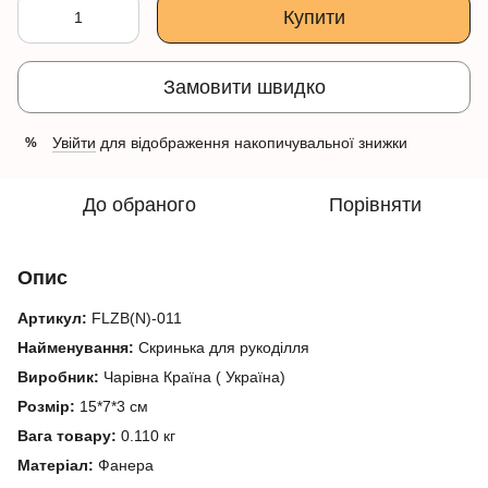
Купити
Замовити швидко
Увійти
для відображення накопичувальної знижки
%
До обраного
Порівняти
Опис
Артикул:
FLZB(N)-011
Найменування:
Скринька для рукоділля
Виробник:
Чарівна Країна ( Україна)
Розмір:
15*7*3 см
Вага товару:
0.110 кг
Матеріал:
Фанера