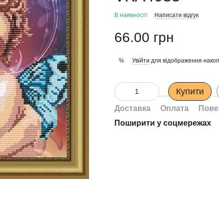
В наявності
Написати відгук
66.00 грн
Увійти
для відображення накоп
%
Купити
Доставка
Оплата
Пове
Поширити у соцмережах