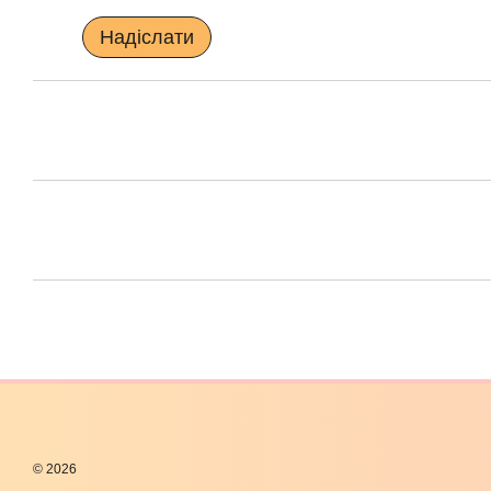
Надіслати
© 2026