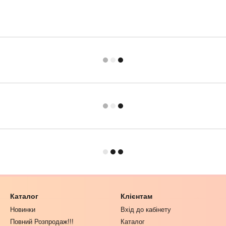
Каталог
Клієнтам
Новинки
Вхід до кабінету
Повний Розпродаж!!!
Каталог