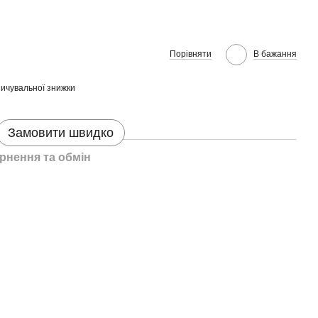
Порівняти
В бажання
ичувальної знижки
Замовити швидко
рнення та обмін