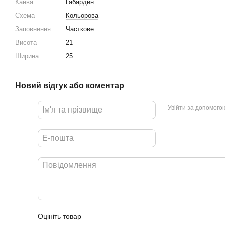
Канва
Габардин
Схема
Кольорова
Заповнення
Часткове
Висота
21
Ширина
25
Новий відгук або коментар
Увійти за допомого
Оцініть товар