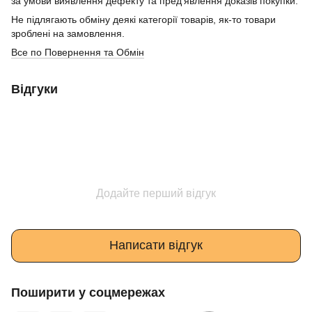
за умови виявлення дефекту та пред’явлення доказів покупки.
Не підлягають обміну деякі категорії товарів, як-то товари
зроблені на замовлення.
Все по Повернення та Обмін
Відгуки
Додайте перший відгук
Написати відгук
Поширити у соцмережах