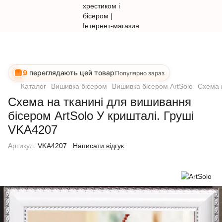
9
переглядають цей товар
Популярно зараз
Каталог
Вишивка бісером
Вишивка бісером ArtSolo
Схема 
Схема на тканині для вишивання
бісером ArtSolo У кришталі. Груші
VKA4207
Артикул:
VKA4207
Написати відгук