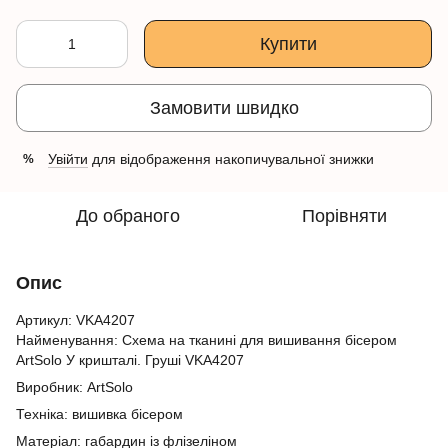
Купити
Замовити швидко
Увійти
для відображення накопичувальної знижки
%
До обраного
Порівняти
Опис
Артикул: VKA4207
Найменування: Схема на тканині для вишивання бісером
ArtSolo У кришталі. Груші VKA4207
Виробник: ArtSolo
Техніка: вишивка бісером
Матеріал: габардин із флізеліном