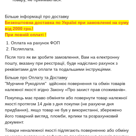
Більше інформації про доставку
Безкоштовна доставка по Україні при замовленні на суму
від 2000 грн.!
При повній оплаті !
1. Оплата на рахунок ФОП
2. Післяплата.
Після того як ви зробите замовлення, Вам на електронну
пошту, вказану при реєстрації, буде надіслано рахунок з
реквізитами для оплати та подальшими інструкціями.
Більше про Оплату та Доставку
"Мурчине Рукоділля" здійснює повернення та обмін товарів
належної якості згідно Закону «Про захист прав споживачів».
Покупець має право обміняти або повернути товар належної
якості протягом 14 днів з дня покупки (не рахуючи дня
придбання), якщо товар не був у використанні, збережено
його товарний вигляд, пломби, ярлики та розрахунковий
документ.
Товари неналежної якості підлягають поверненню або обміну