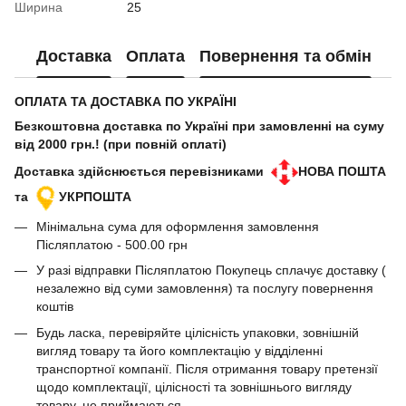
Ширина
25
Доставка
Оплата
Повернення та обмін
ОПЛАТА ТА ДОСТАВКА ПО УКРАЇНІ
Безкоштовна доставка по Україні при замовленні на суму
від 2000 грн.! (при повній оплаті)
Доставка здійснюється перевізниками
НОВА ПОШТА
та
УКРПОШТА
Мінімальна сума для оформлення замовлення
Післяплатою - 500.00 грн
У разі відправки Післяплатою Покупець сплачує доставку (
незалежно від суми замовлення) та послугу повернення
коштів
Будь ласка, перевіряйте цілісність упаковки, зовнішній
вигляд товару та його комплектацію у відділенні
транспортної компанії. Після отримання товару претензії
щодо комплектації, цілісності та зовнішнього вигляду
товару, не приймаються.