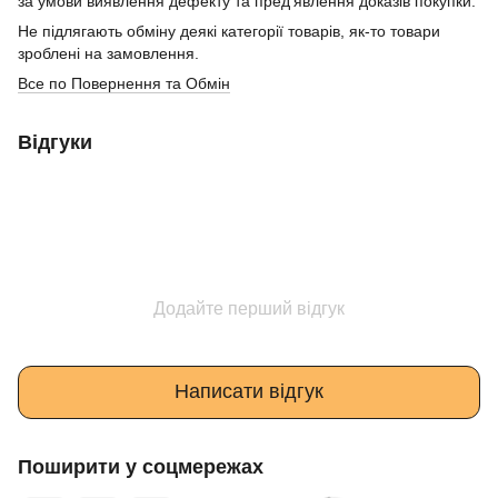
за умови виявлення дефекту та пред’явлення доказів покупки.
Не підлягають обміну деякі категорії товарів, як-то товари
зроблені на замовлення.
Все по Повернення та Обмін
Відгуки
Додайте перший відгук
Написати відгук
Поширити у соцмережах