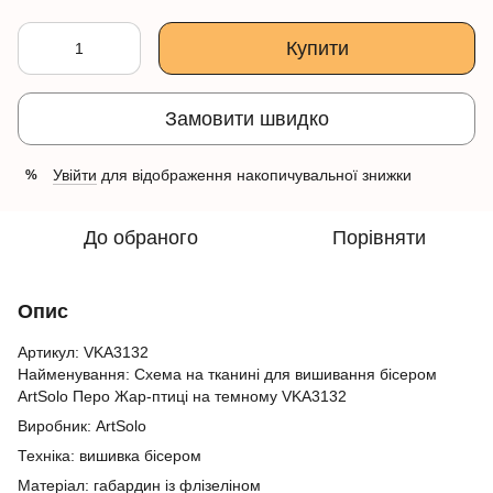
Купити
Замовити швидко
Увійти
для відображення накопичувальної знижки
%
До обраного
Порівняти
Опис
Артикул: VKA3132
Найменування: Схема на тканині для вишивання бісером
ArtSolo Перо Жар-птиці на темному VKA3132
Виробник: ArtSolo
Техніка: вишивка бісером
Матеріал: габардин із флізеліном