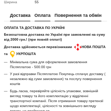
Ширина
55
Доставка
Оплата
Повернення та обмін
ОПЛАТА ТА ДОСТАВКА ПО УКРАЇНІ
Безкоштовна доставка по Україні при замовленні на суму
від 2000 грн.! (при повній оплаті)
Доставка здійснюється перевізниками
НОВА ПОШТА
та
УКРПОШТА
Мінімальна сума для оформлення замовлення
Післяплатою - 500.00 грн
У разі відправки Післяплатою Покупець сплачує доставку (
незалежно від суми замовлення) та послугу повернення
коштів
Будь ласка, перевіряйте цілісність упаковки, зовнішній
вигляд товару та його комплектацію у відділенні
транспортної компанії. Після отримання товару претензії
щодо комплектації, цілісності та зовнішнього вигляду
товару, не приймаються.