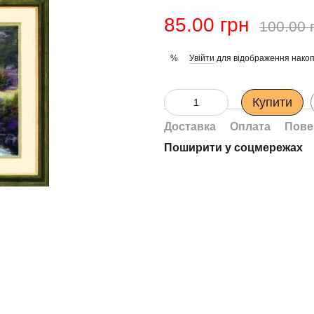
85.00 грн
100.00 
Увійти
для відображення накоп
%
Купити
Доставка
Оплата
Пове
Поширити у соцмережах