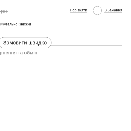
грн
Порівняти
В бажання
ичувальної знижки
Замовити швидко
рнення та обмін