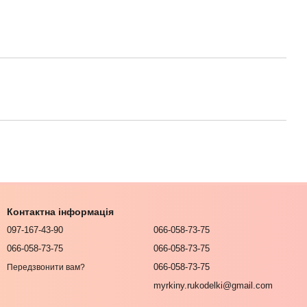
Контактна інформація
097-167-43-90
066-058-73-75
066-058-73-75
066-058-73-75
066-058-73-75
Передзвонити вам?
myrkiny.rukodelki@gmail.com