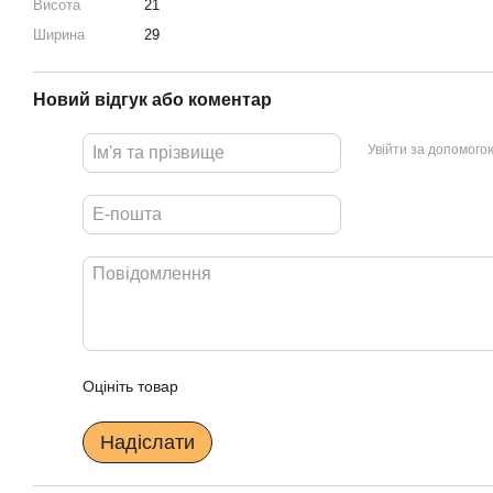
Висота
21
Ширина
29
Новий відгук або коментар
Увійти за допомого
Оцініть товар
Надіслати