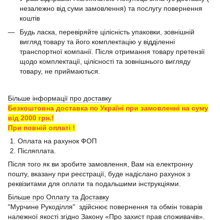
незалежно від суми замовлення) та послугу повернення
коштів
Будь ласка, перевіряйте цілісність упаковки, зовнішній
вигляд товару та його комплектацію у відділенні
транспортної компанії. Після отримання товару претензії
щодо комплектації, цілісності та зовнішнього вигляду
товару, не приймаються.
Більше інформації про доставку
Безкоштовна доставка по Україні при замовленні на суму
від 2000 грн.!
При повній оплаті !
1. Оплата на рахунок ФОП
2. Післяплата.
Після того як ви зробите замовлення, Вам на електронну
пошту, вказану при реєстрації, буде надіслано рахунок з
реквізитами для оплати та подальшими інструкціями.
Більше про Оплату та Доставку
"Мурчине Рукоділля" здійснює повернення та обмін товарів
належної якості згідно Закону «Про захист прав споживачів».