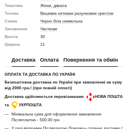
Тематика
Жінки, дівчата
Техніка
Вишивка нитками рахунковим хрестом
Схема
Чорно біла символьна
Заповнення
Часткове
Висота
30
Ширина
21
Доставка
Оплата
Повернення та обмін
ОПЛАТА ТА ДОСТАВКА ПО УКРАЇНІ
Безкоштовна доставка по Україні при замовленні на суму
від 2000 грн.! (при повній оплаті)
Доставка здійснюється перевізниками
НОВА ПОШТА
та
УКРПОШТА
Мінімальна сума для оформлення замовлення
Післяплатою - 500.00 грн
У разі відправки Післяплатою Покупець сплачує доставку (