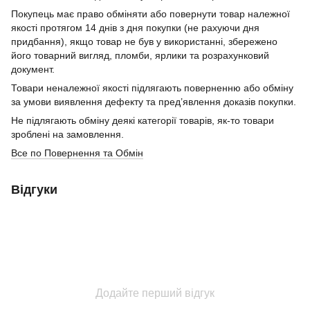
Покупець має право обміняти або повернути товар належної
якості протягом 14 днів з дня покупки (не рахуючи дня
придбання), якщо товар не був у використанні, збережено
його товарний вигляд, пломби, ярлики та розрахунковий
документ.
Товари неналежної якості підлягають поверненню або обміну
за умови виявлення дефекту та пред’явлення доказів покупки.
Не підлягають обміну деякі категорії товарів, як-то товари
зроблені на замовлення.
Все по Повернення та Обмін
Відгуки
Додайте перший відгук