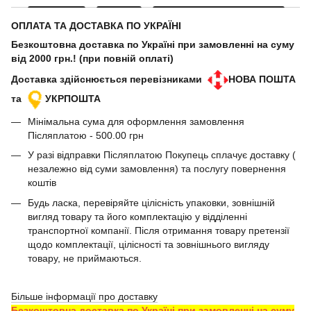
ОПЛАТА ТА ДОСТАВКА ПО УКРАЇНІ
Безкоштовна доставка по Україні при замовленні на суму
від 2000 грн.! (при повній оплаті)
Доставка здійснюється перевізниками
НОВА ПОШТА
та
УКРПОШТА
Мінімальна сума для оформлення замовлення
Післяплатою - 500.00 грн
У разі відправки Післяплатою Покупець сплачує доставку (
незалежно від суми замовлення) та послугу повернення
коштів
Будь ласка, перевіряйте цілісність упаковки, зовнішній
вигляд товару та його комплектацію у відділенні
транспортної компанії. Після отримання товару претензії
щодо комплектації, цілісності та зовнішнього вигляду
товару, не приймаються.
Більше інформації про доставку
Безкоштовна доставка по Україні при замовленні на суму