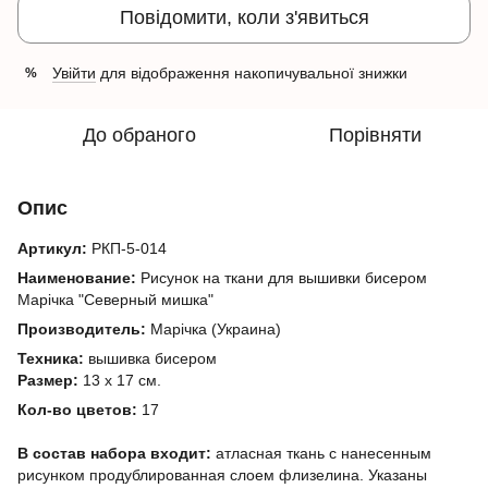
Повідомити, коли з'явиться
Увійти
для відображення накопичувальної знижки
%
До обраного
Порівняти
Опис
Артикул:
РКП-5-014
Наименование:
Рисунок на ткани для вышивки бисером
Марічка "Северный мишка"
Производитель:
Марічка (Украина)
Техника:
вышивка бисером
Размер:
13 х 17 см.
Кол-во цветов:
17
В состав набора входит:
атласная ткань с нанесенным
рисунком продублированная слоем флизелина. Указаны