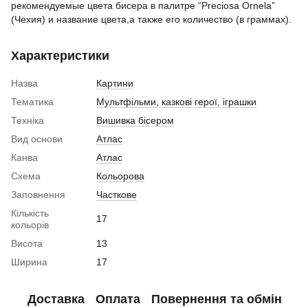
рекомендуемые цвета бисера в палитре “Preciosa Ornela”
(Чехия) и название цвета,а также его количество (в граммах).
Характеристики
Назва
Картини
Тематика
Мультфільми, казкові герої, іграшки
Техніка
Вишивка бісером
Вид основи
Атлас
Канва
Атлас
Схема
Кольорова
Заповнення
Часткове
Кількість
17
кольорів
Висота
13
Ширина
17
Доставка
Оплата
Повернення та обмін