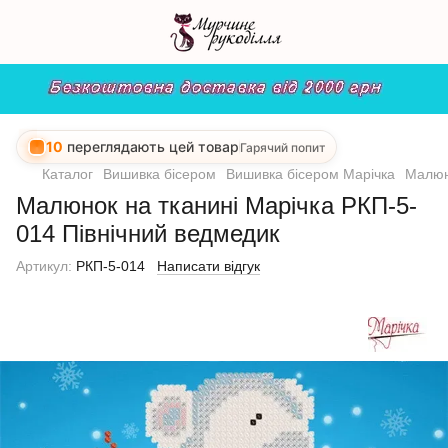
10
переглядають цей товар
Гарячий попит
Каталог
Вишивка бісером
Вишивка бісером Марічка
Малюно
Малюнок на тканині Марічка РКП-5-
014 Північний ведмедик
Артикул:
РКП-5-014
Написати відгук