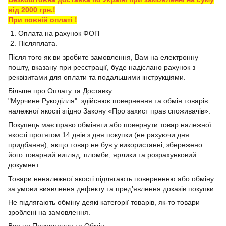
від 2000 грн.!
При повній оплаті !
1. Оплата на рахунок ФОП
2. Післяплата.
Після того як ви зробите замовлення, Вам на електронну
пошту, вказану при реєстрації, буде надіслано рахунок з
реквізитами для оплати та подальшими інструкціями.
Більше про Оплату та Доставку
"Мурчине Рукоділля" здійснює повернення та обмін товарів
належної якості згідно Закону «Про захист прав споживачів».
Покупець має право обміняти або повернути товар належної
якості протягом 14 днів з дня покупки (не рахуючи дня
придбання), якщо товар не був у використанні, збережено
його товарний вигляд, пломби, ярлики та розрахунковий
документ.
Товари неналежної якості підлягають поверненню або обміну
за умови виявлення дефекту та пред’явлення доказів покупки.
Не підлягають обміну деякі категорії товарів, як-то товари
зроблені на замовлення.
Все по Повернення та Обмін