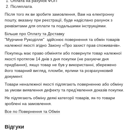
1. Оплата на рахунок ФОП
2. Післяплата.
Після того як ви зробите замовлення, Вам на електронну
пошту, вказану при реєстрації, буде надіслано рахунок з
реквізитами для оплати та подальшими інструкціями.
Більше про Оплату та Доставку
"Мурчине Рукоділля" здійснює повернення та обмін товарів
належної якості згідно Закону «Про захист прав споживачів».
Покупець має право обміняти або повернути товар належної
якості протягом 14 днів з дня покупки (не рахуючи дня
придбання), якщо товар не був у використанні, збережено
його товарний вигляд, пломби, ярлики та розрахунковий
документ.
Товари неналежної якості підлягають поверненню або обміну
за умови виявлення дефекту та пред’явлення доказів покупки.
Не підлягають обміну деякі категорії товарів, як-то товари
зроблені на замовлення.
Все по Повернення та Обмін
Відгуки