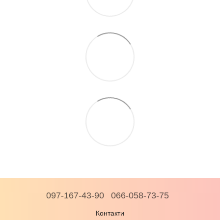
097-167-43-90
066-058-73-75
Контакти