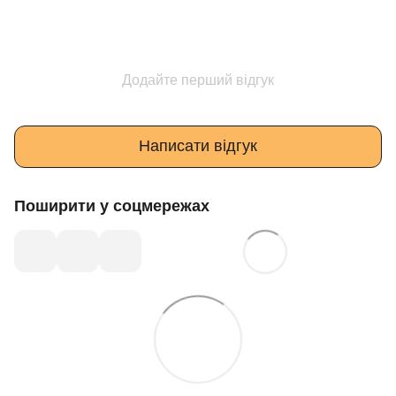
Додайте перший відгук
Написати відгук
Поширити у соцмережах