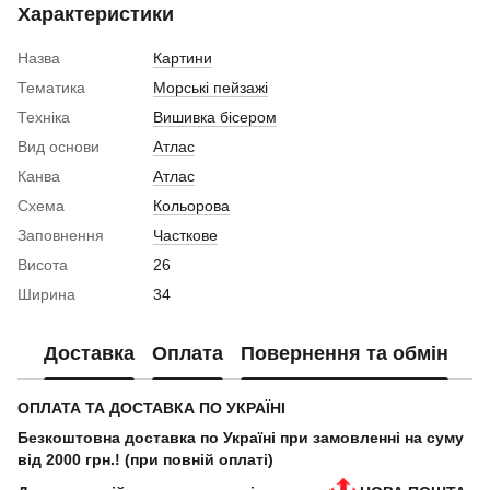
Характеристики
Назва
Картини
Тематика
Морські пейзажі
Техніка
Вишивка бісером
Вид основи
Атлас
Канва
Атлас
Схема
Кольорова
Заповнення
Часткове
Висота
26
Ширина
34
Доставка
Оплата
Повернення та обмін
ОПЛАТА ТА ДОСТАВКА ПО УКРАЇНІ
Безкоштовна доставка по Україні при замовленні на суму
від 2000 грн.! (при повній оплаті)