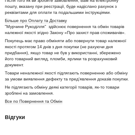
Після того як ви зробите замовлення, Вам на електронну
пошту, вказану при реєстрації, буде надіслано рахунок з
реквізитами для оплати та подальшими інструкціями.
Більше про Оплату та Доставку
"Мурчине Рукоділля" здійснює повернення та обмін товарів
належної якості згідно Закону «Про захист прав споживачів».
Покупець має право обміняти або повернути товар належної
якості протягом 14 днів з дня покупки (не рахуючи дня
придбання), якщо товар не був у використанні, збережено
його товарний вигляд, пломби, ярлики та розрахунковий
документ.
Товари неналежної якості підлягають поверненню або обміну
за умови виявлення дефекту та пред’явлення доказів покупки.
Не підлягають обміну деякі категорії товарів, як-то товари
зроблені на замовлення.
Все по Повернення та Обмін
Відгуки