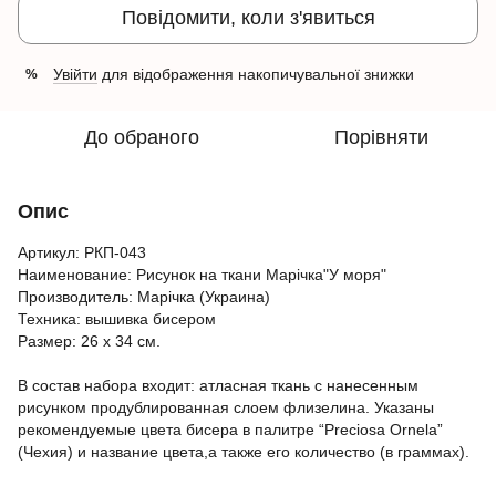
Повідомити, коли з'явиться
Увійти
для відображення накопичувальної знижки
%
До обраного
Порівняти
Опис
Артикул: РКП-043
Наименование: Рисунок на ткани Марічка"У моря"
Производитель: Марічка (Украина)
Техника: вышивка бисером
Размер: 26 х 34 см.
В состав набора входит: атласная ткань с нанесенным
рисунком продублированная слоем флизелина. Указаны
рекомендуемые цвета бисера в палитре “Preciosa Ornela”
(Чехия) и название цвета,а также его количество (в граммах).