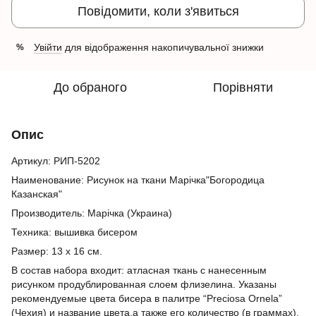
Повідомити, коли з'явиться
Увійти
для відображення накопичувальної знижки
%
До обраного
Порівняти
Опис
Артикул: РИП-5202
Наименование: Рисунок на ткани Марічка"Богородица
Казанская"
Производитель: Марічка (Украина)
Техника: вышивка бисером
Размер: 13 х 16 см.
В состав набора входит: атласная ткань с нанесенным
рисунком продублированная слоем флизелина. Указаны
рекомендуемые цвета бисера в палитре “Preciosa Ornela”
(Чехия) и название цвета,а также его количество (в граммах).