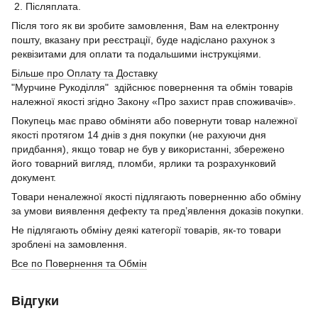
2. Післяплата.
Після того як ви зробите замовлення, Вам на електронну
пошту, вказану при реєстрації, буде надіслано рахунок з
реквізитами для оплати та подальшими інструкціями.
Більше про Оплату та Доставку
"Мурчине Рукоділля" здійснює повернення та обмін товарів
належної якості згідно Закону «Про захист прав споживачів».
Покупець має право обміняти або повернути товар належної
якості протягом 14 днів з дня покупки (не рахуючи дня
придбання), якщо товар не був у використанні, збережено
його товарний вигляд, пломби, ярлики та розрахунковий
документ.
Товари неналежної якості підлягають поверненню або обміну
за умови виявлення дефекту та пред’явлення доказів покупки.
Не підлягають обміну деякі категорії товарів, як-то товари
зроблені на замовлення.
Все по Повернення та Обмін
Відгуки