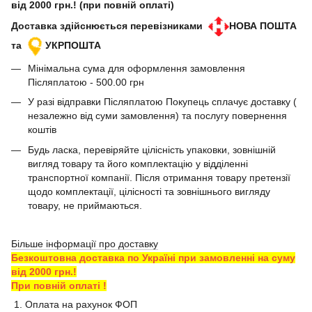
від 2000 грн.! (при повній оплаті)
Доставка здійснюється перевізниками
НОВА ПОШТА
та
УКРПОШТА
Мінімальна сума для оформлення замовлення
Післяплатою - 500.00 грн
У разі відправки Післяплатою Покупець сплачує доставку (
незалежно від суми замовлення) та послугу повернення
коштів
Будь ласка, перевіряйте цілісність упаковки, зовнішній
вигляд товару та його комплектацію у відділенні
транспортної компанії. Після отримання товару претензії
щодо комплектації, цілісності та зовнішнього вигляду
товару, не приймаються.
Більше інформації про доставку
Безкоштовна доставка по Україні при замовленні на суму
від 2000 грн.!
При повній оплаті !
1. Оплата на рахунок ФОП