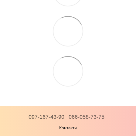
097-167-43-90
066-058-73-75
Контакти