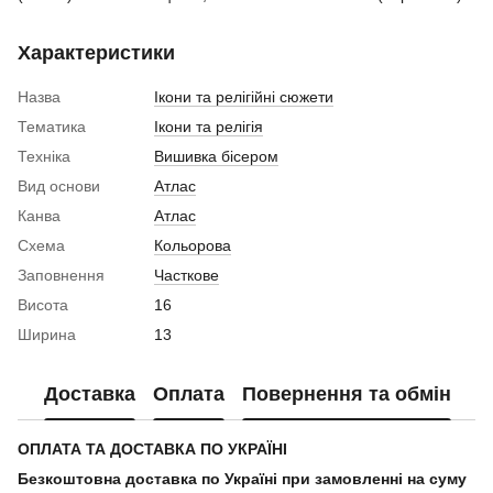
Характеристики
Назва
Ікони та релігійні сюжети
Тематика
Ікони та релігія
Техніка
Вишивка бісером
Вид основи
Атлас
Канва
Атлас
Схема
Кольорова
Заповнення
Часткове
Висота
16
Ширина
13
Доставка
Оплата
Повернення та обмін
ОПЛАТА ТА ДОСТАВКА ПО УКРАЇНІ
Безкоштовна доставка по Україні при замовленні на суму