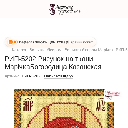
10
переглядають цей товар
Гарячий попит
Каталог
Вишивка бісером
Вишивка бісером Марічка
РИП-5
РИП-5202 Рисунок на ткани
МарічкаБогородица Казанская
Артикул:
РИП-5202
Написати відгук