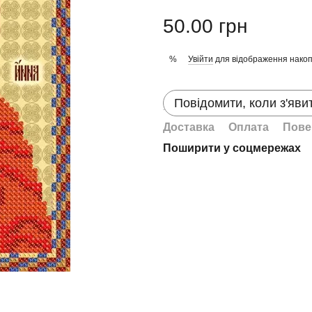
50.00 грн
Увійти
для відображення накоп
%
Повідомити, коли з'яви
Доставка
Оплата
Пове
Поширити у соцмережах