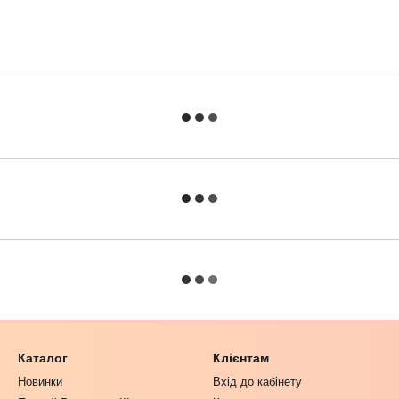
Каталог
Клієнтам
Новинки
Вхід до кабінету