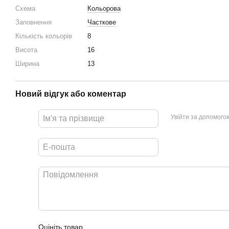
Схема
Кольорова
Заповнення
Часткове
Кількість кольорів
8
Висота
16
Ширина
13
Новий відгук або коментар
Увійти за допомого
Оцініть товар