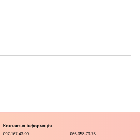
Контактна інформація
097-167-43-90
066-058-73-75