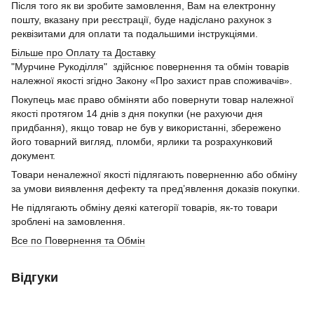
Після того як ви зробите замовлення, Вам на електронну
пошту, вказану при реєстрації, буде надіслано рахунок з
реквізитами для оплати та подальшими інструкціями.
Більше про Оплату та Доставку
"Мурчине Рукоділля" здійснює повернення та обмін товарів
належної якості згідно Закону «Про захист прав споживачів».
Покупець має право обміняти або повернути товар належної
якості протягом 14 днів з дня покупки (не рахуючи дня
придбання), якщо товар не був у використанні, збережено
його товарний вигляд, пломби, ярлики та розрахунковий
документ.
Товари неналежної якості підлягають поверненню або обміну
за умови виявлення дефекту та пред’явлення доказів покупки.
Не підлягають обміну деякі категорії товарів, як-то товари
зроблені на замовлення.
Все по Повернення та Обмін
Відгуки