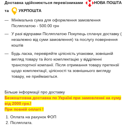
Доставка здійснюється перевізниками
НОВА ПОШТА
та
УКРПОШТА
Мінімальна сума для оформлення замовлення
Післяплатою - 500.00 грн
У разі відправки Післяплатою Покупець сплачує доставку (
незалежно від суми замовлення) та послугу повернення
коштів
Будь ласка, перевіряйте цілісність упаковки, зовнішній
вигляд товару та його комплектацію у відділенні
транспортної компанії. Після отримання товару претензії
щодо комплектації, цілісності та зовнішнього вигляду
товару, не приймаються.
Більше інформації про доставку
Безкоштовна доставка по Україні при замовленні на суму
від 2000 грн.!
При повній оплаті !
1. Оплата на рахунок ФОП
2. Післяплата.