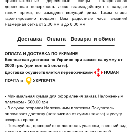
привлекательные деревянные спицы. Полированная
деревянная поверхность легко взаимодействует с каждым
типом пряжи, не замедляя вяжущий ритм. Таким спицы
гарантированно подарят Вам радостные часы вязания!
Размерная сетка от 2.00 мм и до 8.00 мм.
Доставка
Оплата
Возврат и обмен
ОПЛАТА И ДОСТАВКА ПО УКРАИНЕ
Бесплатная доставка по Украине при заказе на сумму от
2000 грн. (при полной оплате).
Доставка осуществляется перевозчиками
НОВАЯ
ПОЧТА и
УКРПОЧТА
- Минимальная сумма для оформления заказа Наложенным
платежом - 500.00 грн
- В случае отправки Наложенным платежом Покупатель
оплачивает доставку (независимо от суммы заказа) и услугу
возврата средств
- Пожалуйста, проверяйте целостность упаковки, внешний вид
товара и его комплектацию в отделении транспортной