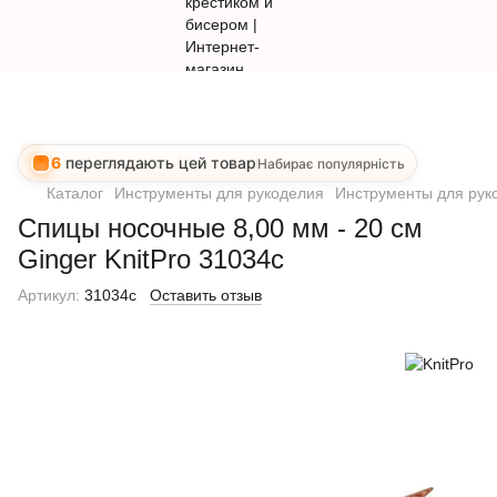
6
переглядають цей товар
Набирає популярність
Каталог
Инструменты для рукоделия
Инструменты для руко
Спицы носочные 8,00 мм - 20 см
Ginger KnitPro 31034c
Артикул:
31034c
Оставить отзыв