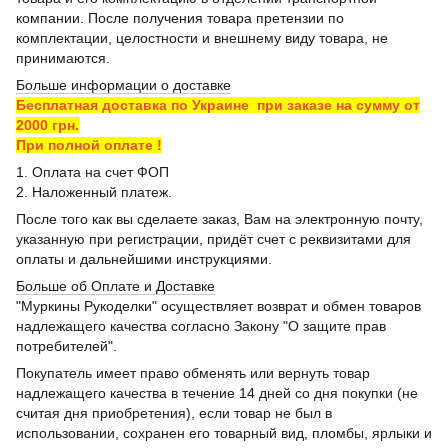
компании. После получения товара претензии по
комплектации, целостности и внешнему виду товара, не
принимаются.
Больше информации о доставке
Бесплатная доставка по Украине при заказе на сумму от
2000 грн.
При полной оплате !
1. Оплата на счет ФОП
2. Наложенный платеж.
После того как вы сделаете заказ, Вам на электронную почту,
указанную при регистрации, придёт счет с реквизитами для
оплаты и дальнейшими инструкциями.
Больше об Оплате и Доставке
"Муркины Рукоделки" осуществляет возврат и обмен товаров
надлежащего качества согласно Закону "О защите прав
потребителей".
Покупатель имеет право обменять или вернуть товар
надлежащего качества в течение 14 дней со дня покупки (не
считая дня приобретения), если товар не был в
использовании, сохранен его товарный вид, пломбы, ярлыки и