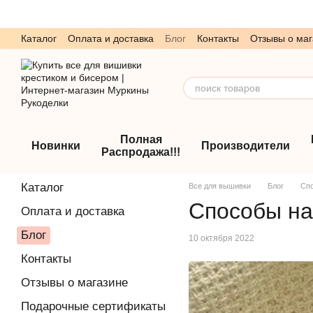
Перейти к основному контенту
Каталог
Оплата и доставка
Блог
Контакты
Отзывы о маг
Обмен и возврат
Пользовательское соглашение
Полная
Новинки
Производители
Распродажа!!!
Каталог
Все для вышивки
Блог
Спо
Способы на
Оплата и доставка
Блог
10 октября 2022
Контакты
Отзывы о магазине
Подарочные сертификаты