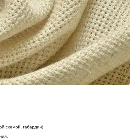
ой схемой, габардин).
ния.