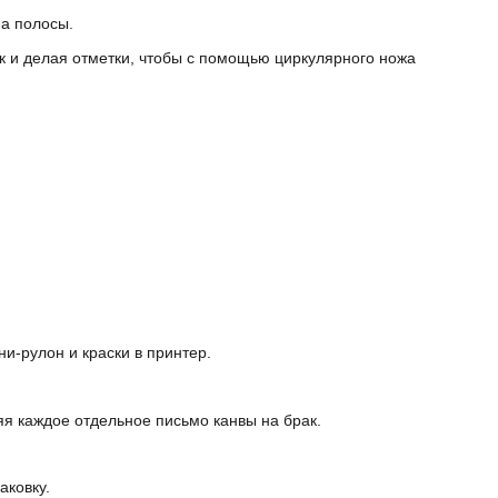
на полосы.
 и делая отметки, чтобы с помощью циркулярного ножа
и-рулон и краски в принтер.
яя каждое отдельное письмо канвы на брак.
аковку.