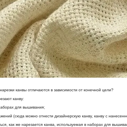
нарезки канвы отличаются в зависимости от конечной цели?
езают канву:
 наборах для вышивания;
ажений (сюда можно отнести дизайнерскую канву, канву с нанесенн
ся, как же нарезается канва, используемая в наборах для вышива