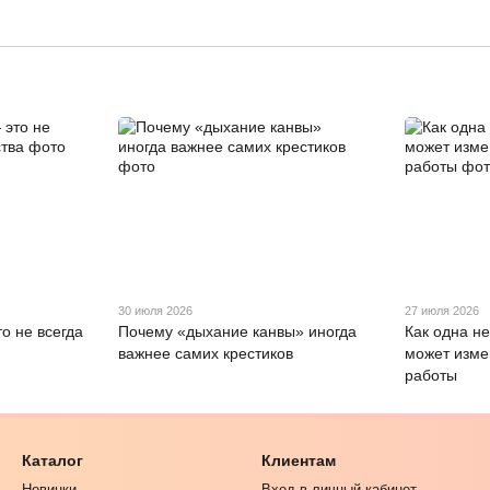
30 июля 2026
27 июля 2026
о не всегда
Почему «дыхание канвы» иногда
Как одна н
важнее самих крестиков
может изме
работы
Каталог
Клиентам
Новинки
Вход в личный кабинет