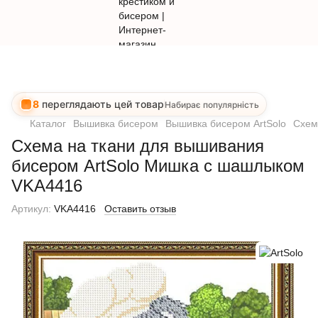
8
переглядають цей товар
Набирає популярність
Каталог
Вышивка бисером
Вышивка бисером ArtSolo
Схем
Схема на ткани для вышивания
бисером ArtSolo Мишка с шашлыком
VKA4416
Артикул:
VKA4416
Оставить отзыв