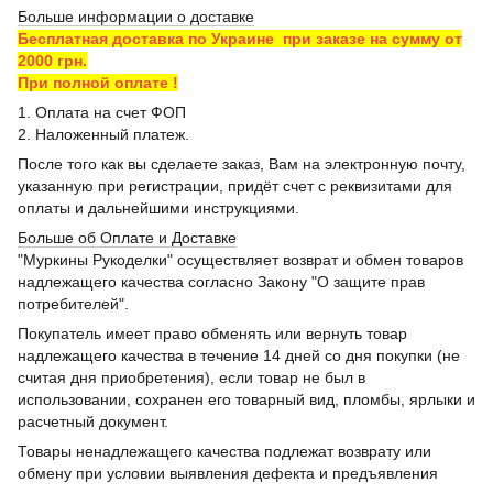
Больше информации о доставке
Бесплатная доставка по Украине при заказе на сумму от
2000 грн.
При полной оплате !
1. Оплата на счет ФОП
2. Наложенный платеж.
После того как вы сделаете заказ, Вам на электронную почту,
указанную при регистрации, придёт счет с реквизитами для
оплаты и дальнейшими инструкциями.
Больше об Оплате и Доставке
"Муркины Рукоделки" осуществляет возврат и обмен товаров
надлежащего качества согласно Закону "О защите прав
потребителей".
Покупатель имеет право обменять или вернуть товар
надлежащего качества в течение 14 дней со дня покупки (не
считая дня приобретения), если товар не был в
использовании, сохранен его товарный вид, пломбы, ярлыки и
расчетный документ.
Товары ненадлежащего качества подлежат возврату или
обмену при условии выявления дефекта и предъявления