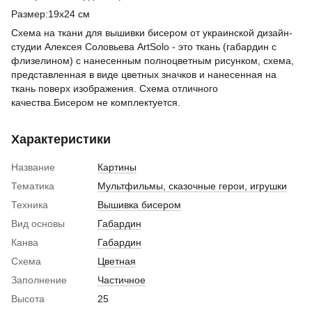
Размер:19х24 см
Схема на ткани для вышивки бисером от украинской дизайн-
студии Алексея Соловьева ArtSolo - это ткань (габардин с
флизелином) с нанесенным полноцветным рисунком, схема,
представленная в виде цветных значков и нанесенная на
ткань поверх изображения. Схема отличного
качества.Бисером не комплектуется.
Характеристики
Название
Картины
Тематика
Мультфильмы, сказочные герои, игрушки
Техника
Вышивка бисером
Вид основы
Габардин
Канва
Габардин
Схема
Цветная
Заполнение
Частичное
Высота
25