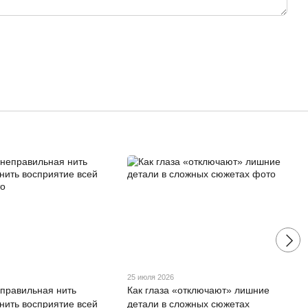
25 июля 2026
еправильная нить
Как глаза «отключают» лишние
нить восприятие всей
детали в сложных сюжетах