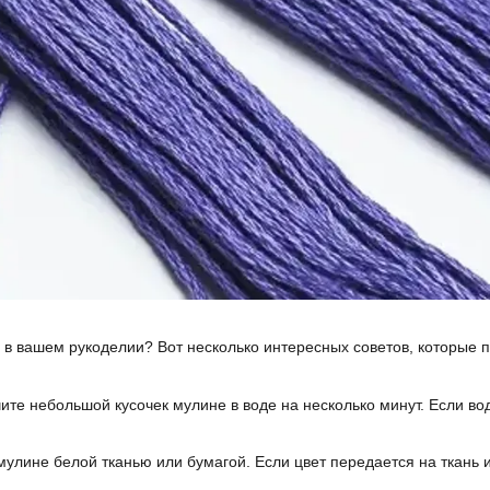
 в вашем рукоделии? Вот несколько интересных советов, которые 
чите небольшой кусочек мулине в воде на несколько минут. Если в
 мулине белой тканью или бумагой. Если цвет передается на ткань ил