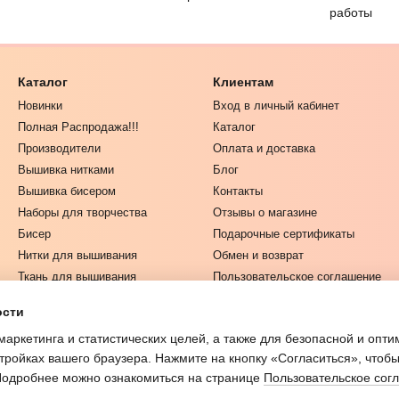
работы
Каталог
Клиентам
Новинки
Вход в личный кабинет
Полная Распродажа!!!
Каталог
Производители
Оплата и доставка
Вышивка нитками
Блог
Вышивка бисером
Контакты
Наборы для творчества
Отзывы о магазине
Бисер
Подарочные сертификаты
Нитки для вышивания
Обмен и возврат
Ткань для вышивания
Пользовательское соглашение
Одежда и Текстиль
ости
Инструменты для рукоделия
маркетинга и статистических целей, а также для безопасной и опт
Журналы по рукоделию
тройках вашего браузера. Нажмите на кнопку «Согласиться», чтобы
 Подробнее можно ознакомиться на странице
Пользовательское сог