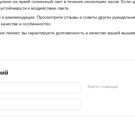
мулине на яркий солнечный свет в течение нескольких часов. Если 
еустойчивости к воздействию света.
 и рекомендации: Просмотрите отзывы и советы других рукодельни
качестве и особенностях.
не линяет, вы гарантируете долговечность и качество вашей вышив
рий
Войти с помощью