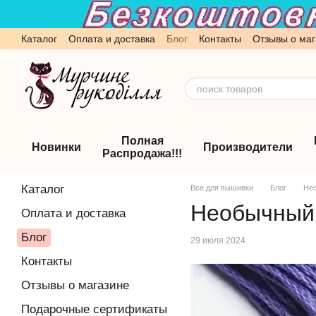
Перейти к основному контенту
Каталог
Оплата и доставка
Блог
Контакты
Отзывы о маг
Обмен и возврат
Пользовательское соглашение
Полная
Новинки
Производители
Распродажа!!!
Каталог
Все для вышивки
Блог
Нео
Необычный 
Оплата и доставка
Блог
29 июля 2024
Контакты
Отзывы о магазине
Подарочные сертификаты