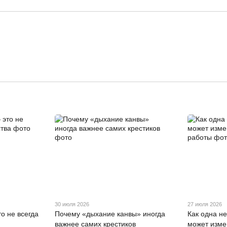
30 июля 2026
27 июля 2026
о не всегда
Почему «дыхание канвы» иногда
Как одна н
важнее самих крестиков
может изме