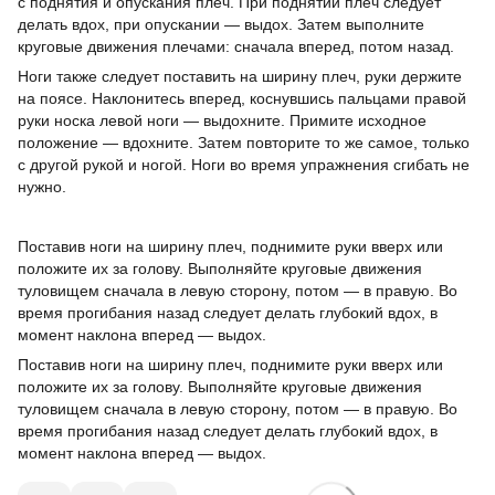
с поднятия и опускания плеч. При поднятии плеч следует
делать вдох, при опускании — выдох. Затем выполните
круговые движения плечами: сначала вперед, потом назад.
Ноги также следует поставить на ширину плеч, руки держите
на поясе. Наклонитесь вперед, коснувшись пальцами правой
руки носка левой ноги — выдохните. Примите исходное
положение — вдохните. Затем повторите то же самое, только
с другой рукой и ногой. Ноги во время упражнения сгибать не
нужно.
Поставив ноги на ширину плеч, поднимите руки вверх или
положите их за голову. Выполняйте круговые движения
туловищем сначала в левую сторону, потом — в правую. Во
время прогибания назад следует делать глубокий вдох, в
момент наклона вперед — выдох.
Поставив ноги на ширину плеч, поднимите руки вверх или
положите их за голову. Выполняйте круговые движения
туловищем сначала в левую сторону, потом — в правую. Во
время прогибания назад следует делать глубокий вдох, в
момент наклона вперед — выдох.