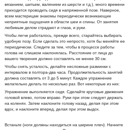
вязанием, шитьем, валянием из шерсти и т.д.), много времени
приходится проводить сидя в напряженной позе. Наверное,
всем мастерицам знакомы периодически возникающие
неприятные ощущения в области шеи и спины. От занятия
любимым делом страдают и глаза, и руки.
Чтобы легче работалось, прежде всего, старайтесь выбирать
удобную позу. Если сделать это непросто, хотя бы меняйте ее
периодически. Следите за тем, чтобы в процессе работы
голова не слишком наклонялась. Расстояние от лица до
вашего творения должно составлять не менее 30 см.
Чтобы снять усталость, делайте несложные разминки с
интервалом в полтора-два часа. Продолжительность занятий
должна составлять от 3 до 5 минут. Каждое упражнение
желательно делать по несколько раз. Вот некоторые из них:
Упражнение выполняется сидя. Сделайте круговые движения
головой влево, потом вправо. Руки при этом следует держать
на коленях. Затем наклоните голову назад, делая при этом
вдох, и наклоните вперед, делая при этом выдох.
Встаньте (ноги должны находиться на ширине плеч). Начните