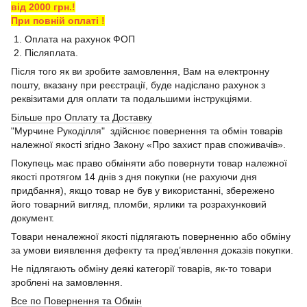
від 2000 грн.!
При повній оплаті !
1. Оплата на рахунок ФОП
2. Післяплата.
Після того як ви зробите замовлення, Вам на електронну
пошту, вказану при реєстрації, буде надіслано рахунок з
реквізитами для оплати та подальшими інструкціями.
Більше про Оплату та Доставку
"Мурчине Рукоділля" здійснює повернення та обмін товарів
належної якості згідно Закону «Про захист прав споживачів».
Покупець має право обміняти або повернути товар належної
якості протягом 14 днів з дня покупки (не рахуючи дня
придбання), якщо товар не був у використанні, збережено
його товарний вигляд, пломби, ярлики та розрахунковий
документ.
Товари неналежної якості підлягають поверненню або обміну
за умови виявлення дефекту та пред’явлення доказів покупки.
Не підлягають обміну деякі категорії товарів, як-то товари
зроблені на замовлення.
Все по Повернення та Обмін