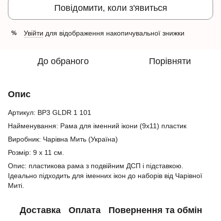
Повідомити, коли з'явиться
Увійти
для відображення накопичувальної знижки
%
До обраного
Порівняти
Опис
Артикул: BP3 GLDR 1 101
Найменування: Рама для іменний ікони (9х11) пластик
Виробник: Чарівна Мить (Україна)
Розмір: 9 х 11 см.
Опис: пластикова рама з подвійним ДСП і підставкою.
Ідеально підходить для іменних ікон до наборів від Чарівної
Миті.
Доставка
Оплата
Повернення та обмін