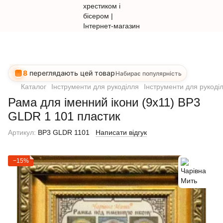
8
переглядають цей товар
Набирає популярність
Каталог
Інструменти для рукоділля
Інструменти для рукоді
Рама для іменний ікони (9х11) BP3
GLDR 1 101 пластик
Артикул:
BP3 GLDR 1101
Написати відгук
−15%