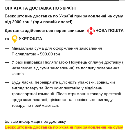
ОПЛАТА ТА ДОСТАВКА ПО УКРАЇНІ
Безкоштовна доставка по Україні при замовленні на суму
від 2000 грн.! (при повній оплаті)
Доставка здійснюється перевізниками
НОВА ПОШТА
та
УКРПОШТА
Мінімальна сума для оформлення замовлення
Післяплатою - 500.00 грн
У разі відправки Післяплатою Покупець сплачує доставку (
незалежно від суми замовлення) та послугу повернення
коштів
Будь ласка, перевіряйте цілісність упаковки, зовнішній
вигляд товару та його комплектацію у відділенні
транспортної компанії. Після отримання товару претензії
щодо комплектації, цілісності та зовнішнього вигляду
товару, не приймаються.
Більше інформації про доставку
Безкоштовна доставка по Україні при замовленні на суму