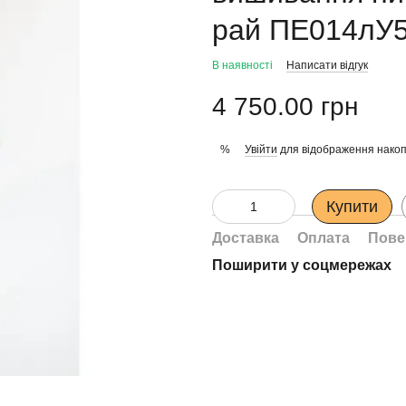
рай ПЕ014лУ
В наявності
Написати відгук
4 750.00 грн
Увійти
для відображення накоп
%
Купити
Доставка
Оплата
Пове
Поширити у соцмережах