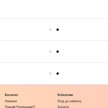
Каталог
Клієнтам
Новинки
Вхід до кабінету
Повний Розпродаж!!!
Каталог