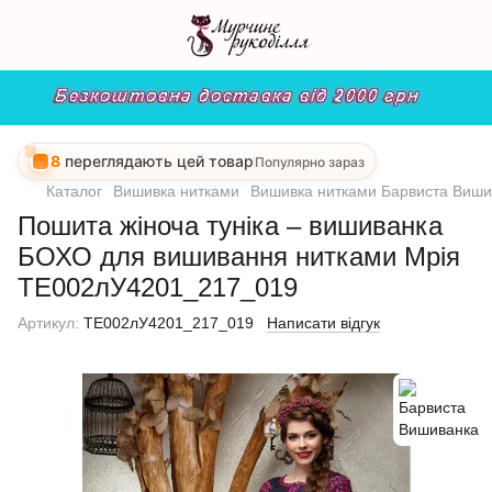
8
переглядають цей товар
Популярно зараз
Каталог
Вишивка нитками
Вишивка нитками Барвиста Виши
Пошита жіноча туніка – вишиванка
БОХО для вишивання нитками Мрія
ТЕ002лУ4201_217_019
Артикул:
ТЕ002лУ4201_217_019
Написати відгук