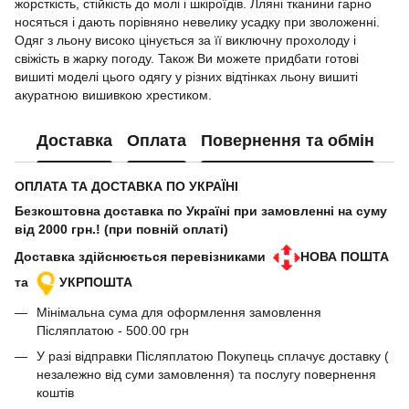
жорсткість, стійкість до молі і шкіроїдів. Лляні тканини гарно
носяться і дають порівняно невелику усадку при зволоженні.
Одяг з льону високо цінується за її виключну прохолоду і
свіжість в жарку погоду. Також Ви можете придбати готові
вишиті моделі цього одягу у різних відтінках льону вишиті
акуратною вишивкою хрестиком.
Доставка
Оплата
Повернення та обмін
ОПЛАТА ТА ДОСТАВКА ПО УКРАЇНІ
Безкоштовна доставка по Україні при замовленні на суму
від 2000 грн.! (при повній оплаті)
Доставка здійснюється перевізниками
НОВА ПОШТА
та
УКРПОШТА
Мінімальна сума для оформлення замовлення
Післяплатою - 500.00 грн
У разі відправки Післяплатою Покупець сплачує доставку (
незалежно від суми замовлення) та послугу повернення
коштів