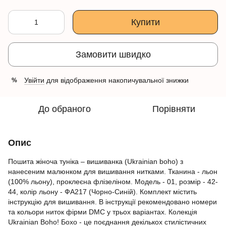
Купити
Замовити швидко
Увійти
для відображення накопичувальної знижки
%
До обраного
Порівняти
Опис
Пошита жіноча туніка – вишиванка (Ukrainian boho) з
нанесеним малюнком для вишивання нитками. Тканина - льон
(100% льону), проклеєна флізеліном. Модель - 01, розмір - 42-
44, колір льону - ФА217 (Чорно-Синій). Комплект містить
інструкцію для вишивання. В інструкції рекомендовано номери
та кольори ниток фірми DMC у трьох варіантах. Колекція
Ukrainian Boho! Бохо - це поєднання декількох стилістичних