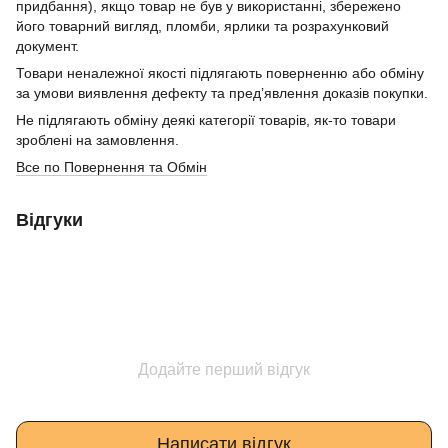
придбання), якщо товар не був у використанні, збережено
його товарний вигляд, пломби, ярлики та розрахунковий
документ.
Товари неналежної якості підлягають поверненню або обміну
за умови виявлення дефекту та пред’явлення доказів покупки.
Не підлягають обміну деякі категорії товарів, як-то товари
зроблені на замовлення.
Все по Повернення та Обмін
Відгуки
Додайте перший відгук
Написати відгук