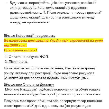
Будь ласка, перевіряйте цілісність упаковки, зовнішній
вигляд товару та його комплектацію у відділенні
транспортної компанії. Після отримання товару претензії
щодо комплектації, цілісності та зовнішнього вигляду
товару, не приймаються.
Більше інформації про доставку
Безкоштовна доставка по Україні при замовленні на суму
від 2000 грн.!
При повній оплаті !
1. Оплата на рахунок ФОП
2. Післяплата.
Після того як ви зробите замовлення, Вам на електронну
пошту, вказану при реєстрації, буде надіслано рахунок з
реквізитами для оплати та подальшими інструкціями.
Більше про Оплату та Доставку
"Мурчине Рукоділля" здійснює повернення та обмін товарів
належної якості згідно Закону «Про захист прав споживачів».
Покупець має право обміняти або повернути товар належної
якості протягом 14 днів з дня покупки (не рахуючи дня