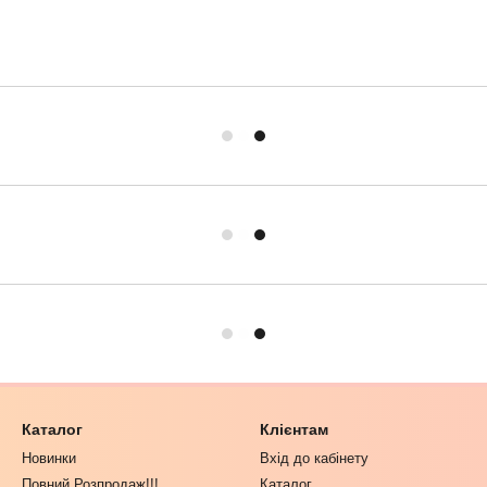
Каталог
Клієнтам
Новинки
Вхід до кабінету
Повний Розпродаж!!!
Каталог