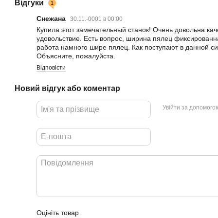
Відгуки
1
Снежана
30.11.-0001 в 00:00
Купила этот замечательный станок! Очень довольна кач
удовольствие. Есть вопрос, ширина пялец фиксированная
работа намного шире пялец. Как поступают в данной 
Объясните, пожалуйста.
Відповісти
Новий відгук або коментар
Увійти за допомого
Оцініть товар