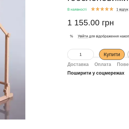
В наявності
1 відгук
1 155.00 грн
Увійти
для відображення накоп
%
Купити
Доставка
Оплата
Пове
Поширити у соцмережах