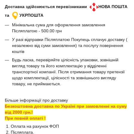
Доставка здійснюється перевізниками
НОВА ПОШТА
та
УКРПОШТА
Мінімальна сума для оформлення замовлення
Післяплатою - 500.00 грн
У разі відправки Післяплатою Покупець сплачує доставку (
незалежно від суми замовлення) та послугу повернення
коштів
Будь ласка, перевіряйте цілісність упаковки, зовнішній
вигляд товару та його комплектацію у відділенні
транспортної компанії. Після отримання товару претензії
щодо комплектації, цілісності та зовнішнього вигляду
товару, не приймаються.
Більше інформації про доставку
Безкоштовна доставка по Україні при замовленні на суму
від 2000 грн.!
При повній оплаті !
1. Оплата на рахунок ФОП
2. Післяплата.