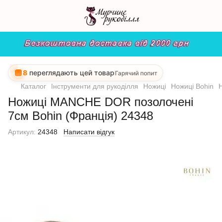
8
переглядають цей товар
Гарячий попит
Каталог
Інструменти для рукоділля
Ножиці
Ножиці Bohin
Ножиці MANCHE DOR позолочені
7см Bohin (Франція) 24348
Артикул:
24348
Написати відгук