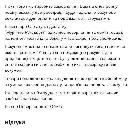
Після того як ви зробите замовлення, Вам на електронну
пошту, вказану при реєстрації, буде надіслано рахунок з
реквізитами для оплати та подальшими інструкціями.
Більше про Оплату та Доставку
"Мурчине Рукоділля" здійснює повернення та обмін товарів
належної якості згідно Закону «Про захист прав споживачів».
Покупець має право обміняти або повернути товар належної
якості протягом 14 днів з дня покупки (не рахуючи дня
придбання), якщо товар не був у використанні, збережено
його товарний вигляд, пломби, ярлики та розрахунковий
документ.
Товари неналежної якості підлягають поверненню або обміну
за умови виявлення дефекту та пред’явлення доказів покупки.
Не підлягають обміну деякі категорії товарів, як-то товари
зроблені на замовлення.
Все по Повернення та Обмін
Відгуки