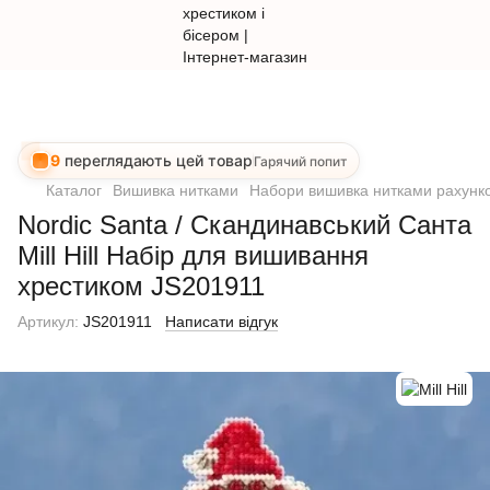
9
переглядають цей товар
Гарячий попит
Каталог
Вишивка нитками
Набори вишивка нитками рахунко
Nordic Santa / Скандинавський Санта
Mill Hill Набір для вишивання
хрестиком JS201911
Артикул:
JS201911
Написати відгук