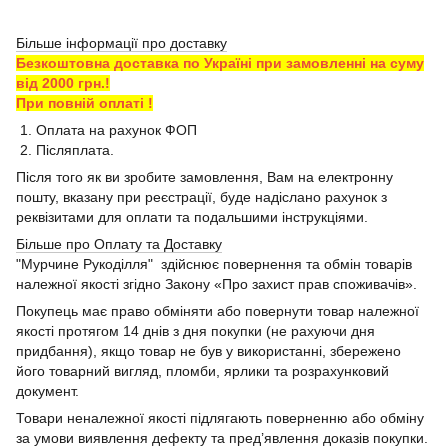
Більше інформації про доставку
Безкоштовна доставка по Україні при замовленні на суму
від 2000 грн.!
При повній оплаті !
1. Оплата на рахунок ФОП
2. Післяплата.
Після того як ви зробите замовлення, Вам на електронну
пошту, вказану при реєстрації, буде надіслано рахунок з
реквізитами для оплати та подальшими інструкціями.
Більше про Оплату та Доставку
"Мурчине Рукоділля" здійснює повернення та обмін товарів
належної якості згідно Закону «Про захист прав споживачів».
Покупець має право обміняти або повернути товар належної
якості протягом 14 днів з дня покупки (не рахуючи дня
придбання), якщо товар не був у використанні, збережено
його товарний вигляд, пломби, ярлики та розрахунковий
документ.
Товари неналежної якості підлягають поверненню або обміну
за умови виявлення дефекту та пред’явлення доказів покупки.