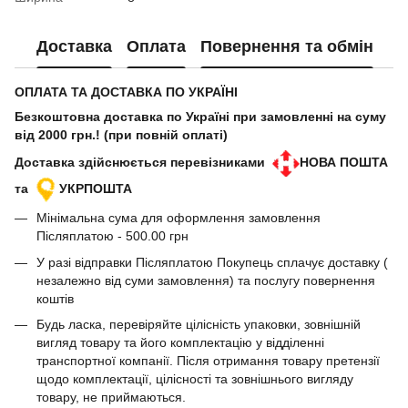
Доставка
Оплата
Повернення та обмін
ОПЛАТА ТА ДОСТАВКА ПО УКРАЇНІ
Безкоштовна доставка по Україні при замовленні на суму
від 2000 грн.! (при повній оплаті)
Доставка здійснюється перевізниками
НОВА ПОШТА
та
УКРПОШТА
Мінімальна сума для оформлення замовлення
Післяплатою - 500.00 грн
У разі відправки Післяплатою Покупець сплачує доставку (
незалежно від суми замовлення) та послугу повернення
коштів
Будь ласка, перевіряйте цілісність упаковки, зовнішній
вигляд товару та його комплектацію у відділенні
транспортної компанії. Після отримання товару претензії
щодо комплектації, цілісності та зовнішнього вигляду
товару, не приймаються.