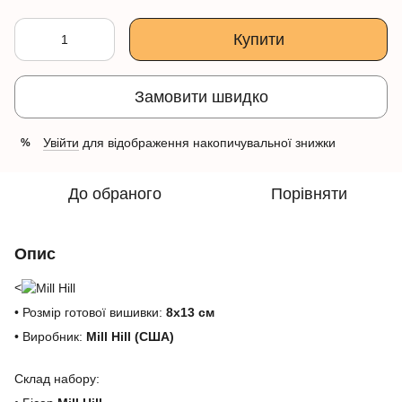
Купити
Замовити швидко
Увійти
для відображення накопичувальної знижки
%
До обраного
Порівняти
Опис
<
• Розмір готової вишивки:
8х13 см
• Виробник:
Mill Hill (США)
Склад набору: