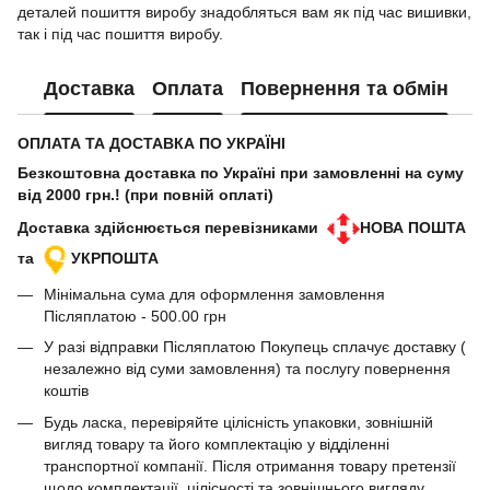
деталей пошиття виробу знадобляться вам як під час вишивки,
так і під час пошиття виробу.
Доставка
Оплата
Повернення та обмін
ОПЛАТА ТА ДОСТАВКА ПО УКРАЇНІ
Безкоштовна доставка по Україні при замовленні на суму
від 2000 грн.! (при повній оплаті)
Доставка здійснюється перевізниками
НОВА ПОШТА
та
УКРПОШТА
Мінімальна сума для оформлення замовлення
Післяплатою - 500.00 грн
У разі відправки Післяплатою Покупець сплачує доставку (
незалежно від суми замовлення) та послугу повернення
коштів
Будь ласка, перевіряйте цілісність упаковки, зовнішній
вигляд товару та його комплектацію у відділенні
транспортної компанії. Після отримання товару претензії
щодо комплектації, цілісності та зовнішнього вигляду