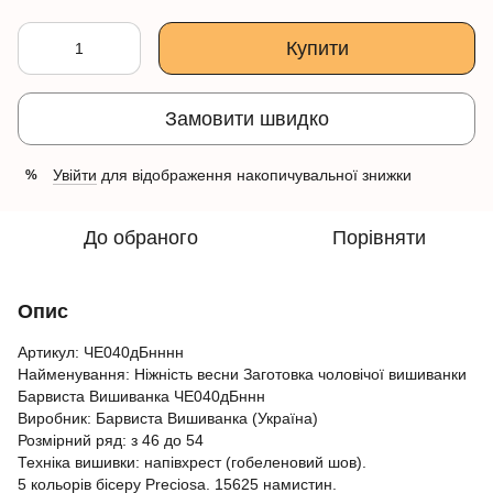
Купити
Замовити швидко
Увійти
для відображення накопичувальної знижки
%
До обраного
Порівняти
Опис
Артикул: ЧЕ040дБнннн
Найменування: Ніжність весни Заготовка чоловічої вишиванки
Барвиста Вишиванка ЧЕ040дБннн
Виробник: Барвиста Вишиванка (Україна)
Розмірний ряд: з 46 до 54
Техніка вишивки: напівхрест (гобеленовий шов).
5 кольорів бісеру Preciosa. 15625 намистин.