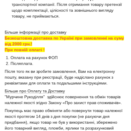
транспортної компанії. Після отримання товару претензії
щодо комплектації, цілісності та зовнішнього вигляду
товару, не приймаються.
Більше інформації про доставку
Безкоштовна доставка по Україні при замовленні на суму
від 2000 грн.!
При повній оплаті !
1. Оплата на рахунок ФОП
2. Післяплата.
Після того як ви зробите замовлення, Вам на електронну
пошту, вказану при реєстрації, буде надіслано рахунок з
реквізитами для оплати та подальшими інструкціями.
Більше про Оплату та Доставку
"Мурчине Рукоділля" здійснює повернення та обмін товарів
належної якості згідно Закону «Про захист прав споживачів».
Покупець має право обміняти або повернути товар належної
якості протягом 14 днів з дня покупки (не рахуючи дня
придбання), якщо товар не був у використанні, збережено
його товарний вигляд, пломби, ярлики та розрахунковий