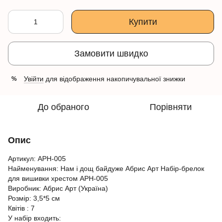
Купити
Замовити швидко
Увійти
для відображення накопичувальної знижки
%
До обраного
Порівняти
Опис
Артикул: АРН-005
Найменування: Нам і дощ байдуже Абрис Арт Набір-брелок
для вишивки хрестом АРН-005
Виробник: Абрис Арт (Україна)
Розмір: 3,5*5 см
Квітів : 7
У набір входить: