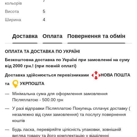
7
кольорів
Висота
5
Ширина
4
Доставка
Оплата
Повернення та обмін
ОПЛАТА ТА ДОСТАВКА ПО УКРАЇНІ
Безкоштовна доставка по Україні при замовленні на суму
від 2000 грн.! (при повній оплаті)
Доставка здійснюється перевізниками
НОВА ПОШТА
та
УКРПОШТА
Мінімальна сума для оформлення замовлення
Післяплатою - 500.00 грн
У разі відправки Післяплатою Покупець сплачує доставку (
незалежно від суми замовлення) та послугу повернення
коштів
Будь ласка, перевіряйте цілісність упаковки, зовнішній
вигляд товару та його комплектацію у відділенні