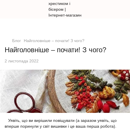
Блог
Найголовніше – почати! З чого?
Найголовніше – почати! З чого?
2 листопада 2022
Уявіть, що ви вирішили повіщувати (а заразом уявіть, що
вперше поринули у світ вишивки і це ваша перша робота).