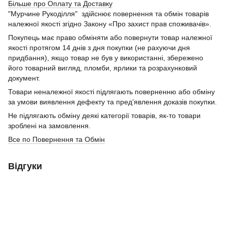
Більше про Оплату та Доставку
"Мурчине Рукоділля" здійснює повернення та обмін товарів
належної якості згідно Закону «Про захист прав споживачів».
Покупець має право обміняти або повернути товар належної
якості протягом 14 днів з дня покупки (не рахуючи дня
придбання), якщо товар не був у використанні, збережено
його товарний вигляд, пломби, ярлики та розрахунковий
документ.
Товари неналежної якості підлягають поверненню або обміну
за умови виявлення дефекту та пред’явлення доказів покупки.
Не підлягають обміну деякі категорії товарів, як-то товари
зроблені на замовлення.
Все по Повернення та Обмін
Відгуки