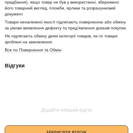
придбання), якщо товар не був у використанні, збережено
його товарний вигляд, пломби, ярлики та розрахунковий
документ.
Товари неналежної якості підлягають поверненню або обміну
за умови виявлення дефекту та пред’явлення доказів покупки.
Не підлягають обміну деякі категорії товарів, як-то товари
зроблені на замовлення.
Все по Повернення та Обмін
Відгуки
Додайте перший відгук
Написати відгук