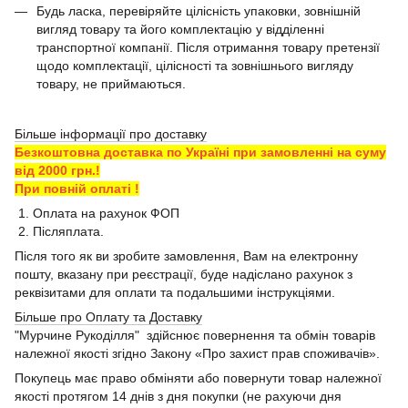
Будь ласка, перевіряйте цілісність упаковки, зовнішній
вигляд товару та його комплектацію у відділенні
транспортної компанії. Після отримання товару претензії
щодо комплектації, цілісності та зовнішнього вигляду
товару, не приймаються.
Більше інформації про доставку
Безкоштовна доставка по Україні при замовленні на суму
від 2000 грн.!
При повній оплаті !
1. Оплата на рахунок ФОП
2. Післяплата.
Після того як ви зробите замовлення, Вам на електронну
пошту, вказану при реєстрації, буде надіслано рахунок з
реквізитами для оплати та подальшими інструкціями.
Більше про Оплату та Доставку
"Мурчине Рукоділля" здійснює повернення та обмін товарів
належної якості згідно Закону «Про захист прав споживачів».
Покупець має право обміняти або повернути товар належної
якості протягом 14 днів з дня покупки (не рахуючи дня