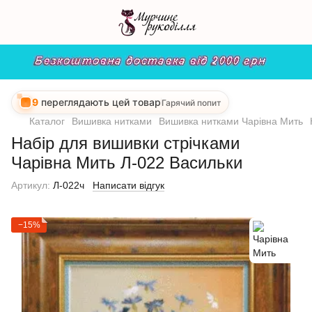
9
переглядають цей товар
Гарячий попит
Каталог
Вишивка нитками
Вишивка нитками Чарівна Мить
Набір для вишивки стрічками
Чарівна Мить Л-022 Васильки
Артикул:
Л-022ч
Написати відгук
−15%