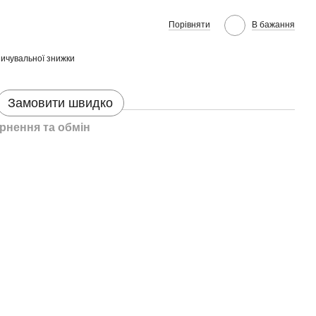
Порівняти
В бажання
ичувальної знижки
Замовити швидко
рнення та обмін