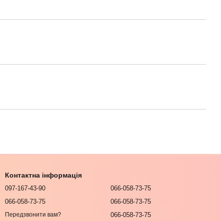
Контактна інформація
097-167-43-90
066-058-73-75
066-058-73-75
066-058-73-75
066-058-73-75
Передзвонити вам?