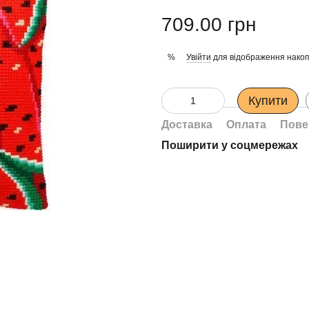
709.00 грн
Увійти
для відображення накоп
%
Купити
Доставка
Оплата
Пове
Поширити у соцмережах