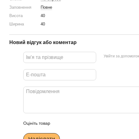
Заповнення
Повне
Висота
40
Ширина
40
Новий відгук або коментар
Увійти за допомого
Оцініть товар
Надіслати