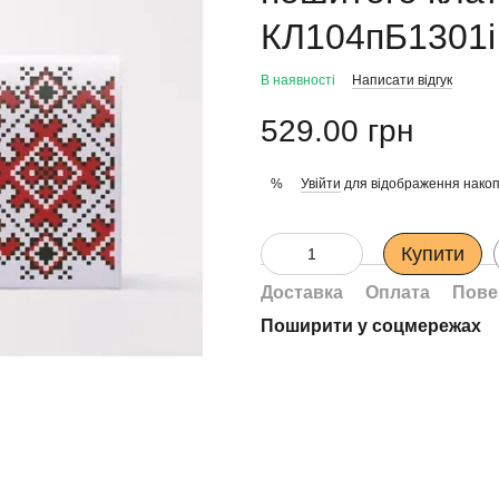
КЛ104пБ1301i
В наявності
Написати відгук
529.00 грн
Увійти
для відображення накоп
%
Купити
Доставка
Оплата
Пове
Поширити у соцмережах