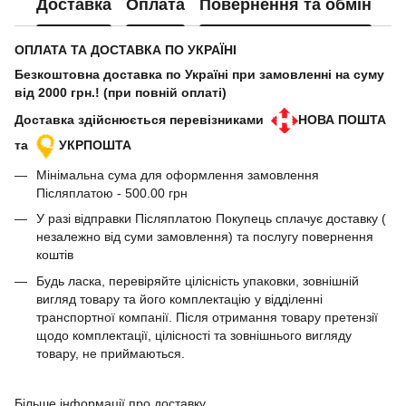
Доставка
Оплата
Повернення та обмін
ОПЛАТА ТА ДОСТАВКА ПО УКРАЇНІ
Безкоштовна доставка по Україні при замовленні на суму
від 2000 грн.! (при повній оплаті)
Доставка здійснюється перевізниками
НОВА ПОШТА
та
УКРПОШТА
Мінімальна сума для оформлення замовлення
Післяплатою - 500.00 грн
У разі відправки Післяплатою Покупець сплачує доставку (
незалежно від суми замовлення) та послугу повернення
коштів
Будь ласка, перевіряйте цілісність упаковки, зовнішній
вигляд товару та його комплектацію у відділенні
транспортної компанії. Після отримання товару претензії
щодо комплектації, цілісності та зовнішнього вигляду
товару, не приймаються.
Більше інформації про доставку