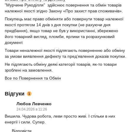
"Мурчине Рукоділля" здійснює повернення та обмін товарів
належної якості згідно Закону «Про захист прав споживачів».
Покупець має право обміняти або повернути товар належної
якості протягом 14 днів з дня покупки (не рахуючи дня
придбання), якщо товар не був у використанні, збережено
його товарний вигляд, пломби, ярлики та розрахунковий
документ.
Товари неналежної якості підлягають поверненню або обміну
за умови виявлення дефекту та пред’явлення доказів покупки.
Не підлягають обміну деякі категорії товарів, як-то товари
зроблені на замовлення.
Все по Повернення та Обмін
Відгуки
1
Любов Левченко
24.04.2026 в 11:26
Вишила. Чудова робота, леви просто живі. І стільки в них
енергії і сили. Супер.
Відповісти