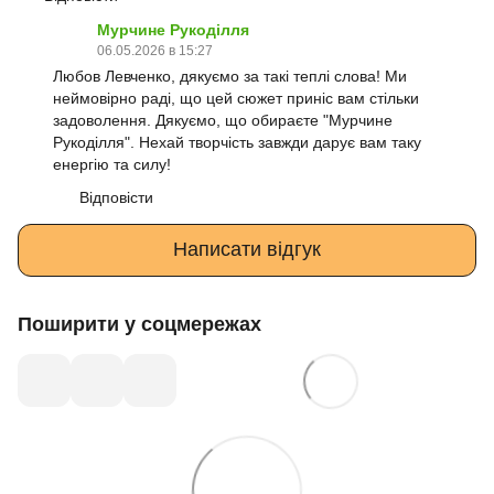
Мурчине Рукоділля
06.05.2026 в 15:27
Любов Левченко, дякуємо за такі теплі слова! Ми
неймовірно раді, що цей сюжет приніс вам стільки
задоволення. Дякуємо, що обираєте "Мурчине
Рукоділля". Нехай творчість завжди дарує вам таку
енергію та силу!
Відповісти
Написати відгук
Поширити у соцмережах