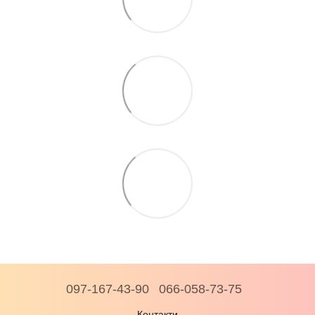
097-167-43-90
066-058-73-75
Контакти