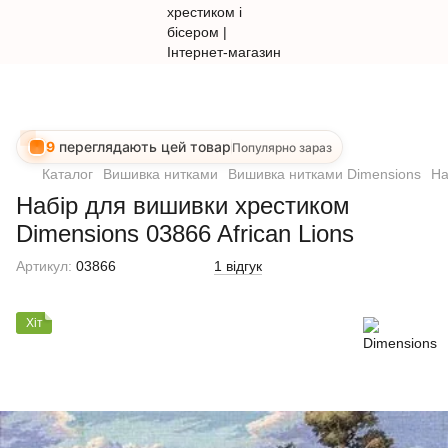
9
переглядають цей товар
Популярно зараз
Каталог
Вишивка нитками
Вишивка нитками Dimensions
На
Набір для вишивки хрестиком
Dimensions 03866 African Lions
Артикул:
03866
1 відгук
Хіт