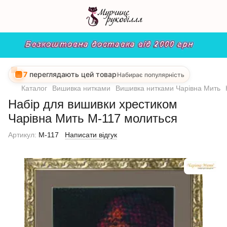
7
переглядають цей товар
Набирає популярність
Каталог
Вишивка нитками
Вишивка нитками Чарівна Мить
Набір для вишивки хрестиком
Чарівна Мить М-117 молиться
Артикул:
М-117
Написати відгук