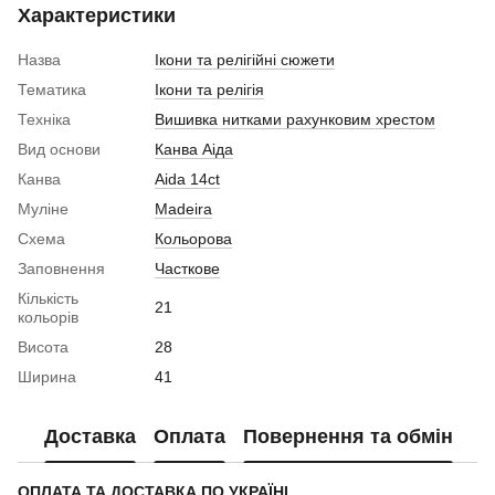
Характеристики
Назва
Ікони та релігійні сюжети
Тематика
Ікони та релігія
Техніка
Вишивка нитками рахунковим хрестом
Вид основи
Канва Аіда
Канва
Aida 14ct
Муліне
Madeira
Схема
Кольорова
Заповнення
Часткове
Кількість
21
кольорів
Висота
28
Ширина
41
Доставка
Оплата
Повернення та обмін
ОПЛАТА ТА ДОСТАВКА ПО УКРАЇНІ