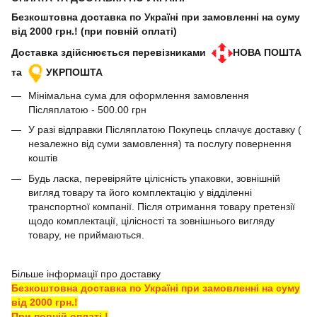
Безкоштовна доставка по Україні при замовленні на суму
від 2000 грн.! (при повній оплаті)
Доставка здійснюється перевізниками
НОВА ПОШТА
та
УКРПОШТА
Мінімальна сума для оформлення замовлення
Післяплатою - 500.00 грн
У разі відправки Післяплатою Покупець сплачує доставку (
незалежно від суми замовлення) та послугу повернення
коштів
Будь ласка, перевіряйте цілісність упаковки, зовнішній
вигляд товару та його комплектацію у відділенні
транспортної компанії. Після отримання товару претензії
щодо комплектації, цілісності та зовнішнього вигляду
товару, не приймаються.
Більше інформації про доставку
Безкоштовна доставка по Україні при замовленні на суму
від 2000 грн.!
При повній оплаті !