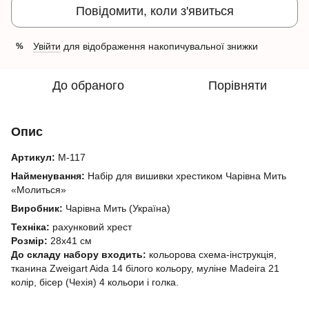
Повідомити, коли з'явиться
Увійти
для відображення накопичувальної знижки
%
До обраного
Порівняти
Опис
Артикул:
М-117
Найменування:
Набір для вишивки хрестиком Чарівна Мить
«Молиться»
Виробник:
Чарівна Мить (Україна)
Техніка:
рахунковий хрест
Розмір:
28x41 см
До складу набору входить:
кольорова схема-інструкція,
тканина Zweigart Aida 14 білого кольору, муліне Madeira 21
колір, бісер (Чехія) 4 кольори і голка.