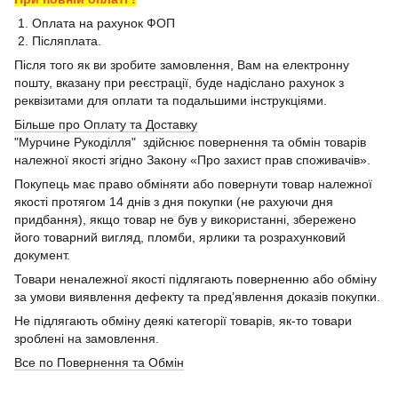
1. Оплата на рахунок ФОП
2. Післяплата.
Після того як ви зробите замовлення, Вам на електронну
пошту, вказану при реєстрації, буде надіслано рахунок з
реквізитами для оплати та подальшими інструкціями.
Більше про Оплату та Доставку
"Мурчине Рукоділля" здійснює повернення та обмін товарів
належної якості згідно Закону «Про захист прав споживачів».
Покупець має право обміняти або повернути товар належної
якості протягом 14 днів з дня покупки (не рахуючи дня
придбання), якщо товар не був у використанні, збережено
його товарний вигляд, пломби, ярлики та розрахунковий
документ.
Товари неналежної якості підлягають поверненню або обміну
за умови виявлення дефекту та пред’явлення доказів покупки.
Не підлягають обміну деякі категорії товарів, як-то товари
зроблені на замовлення.
Все по Повернення та Обмін