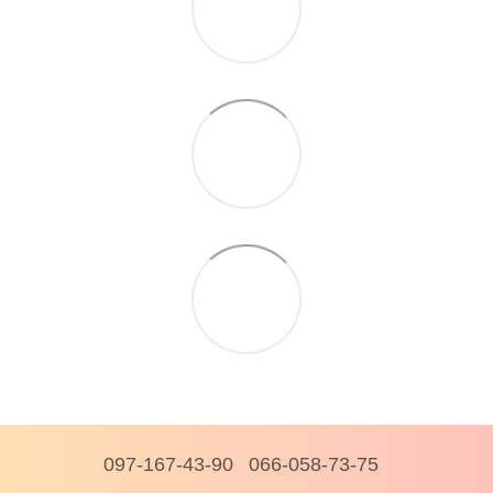
097-167-43-90
066-058-73-75