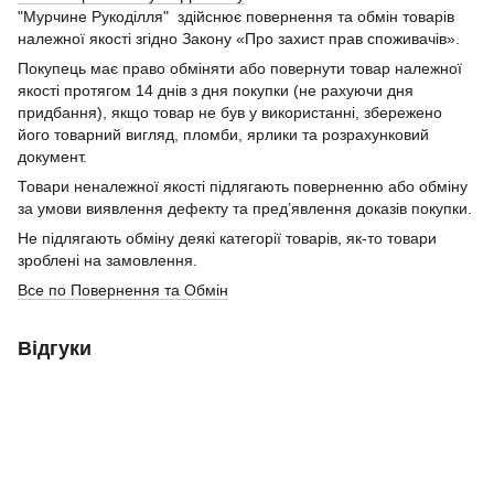
"Мурчине Рукоділля" здійснює повернення та обмін товарів
належної якості згідно Закону «Про захист прав споживачів».
Покупець має право обміняти або повернути товар належної
якості протягом 14 днів з дня покупки (не рахуючи дня
придбання), якщо товар не був у використанні, збережено
його товарний вигляд, пломби, ярлики та розрахунковий
документ.
Товари неналежної якості підлягають поверненню або обміну
за умови виявлення дефекту та пред’явлення доказів покупки.
Не підлягають обміну деякі категорії товарів, як-то товари
зроблені на замовлення.
Все по Повернення та Обмін
Відгуки