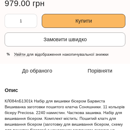
979.00 грн
Купити
Замовити швидко
Увійти
для відображення накопичувальної знижки
%
До обраного
Порівняти
Опис
КЛ084пБ1301k Набір для вишивки бісером Барвиста
Вишиванка заготовки пошитого клатча Соняшники. 11 кольорів
бісеру Preciosa. 2240 намистин. Часткова зашивка. Набір для
вишивання бісером. Комплект містить: Пошитий клатч для
вишивання бісером (заготовку для вишивання бісером, схему