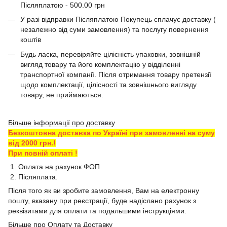
Післяплатою - 500.00 грн
У разі відправки Післяплатою Покупець сплачує доставку (
незалежно від суми замовлення) та послугу повернення
коштів
Будь ласка, перевіряйте цілісність упаковки, зовнішній
вигляд товару та його комплектацію у відділенні
транспортної компанії. Після отримання товару претензії
щодо комплектації, цілісності та зовнішнього вигляду
товару, не приймаються.
Більше інформації про доставку
Безкоштовна доставка по Україні при замовленні на суму
від 2000 грн.!
При повній оплаті !
1. Оплата на рахунок ФОП
2. Післяплата.
Після того як ви зробите замовлення, Вам на електронну
пошту, вказану при реєстрації, буде надіслано рахунок з
реквізитами для оплати та подальшими інструкціями.
Більше про Оплату та Доставку