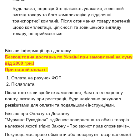
Будь ласка, перевіряйте цілісність упаковки, зовнішній
вигляд товару та його комплектацію у відділенні
транспортної компанії. Після отримання товару претензії
щодо комплектації, цілісності та зовнішнього вигляду
товару, не приймаються.
Більше інформації про доставку
Безкоштовна доставка по Україні при замовленні на суму
від 2000 грн.!
При повній оплаті !
1. Оплата на рахунок ФОП
2. Післяплата.
Після того як ви зробите замовлення, Вам на електронну
пошту, вказану при реєстрації, буде надіслано рахунок з
реквізитами для оплати та подальшими інструкціями.
Більше про Оплату та Доставку
"Мурчине Рукоділля" здійснює повернення та обмін товарів
належної якості згідно Закону «Про захист прав споживачів».
Покупець має право обміняти або повернути товар належної