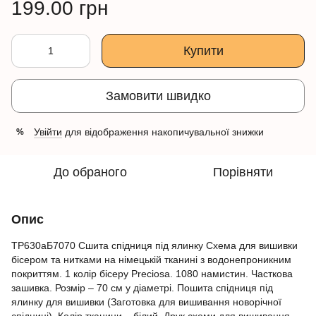
199.00 грн
Купити
Замовити швидко
Увійти
для відображення накопичувальної знижки
%
До обраного
Порівняти
Опис
ТР630аБ7070 Сшита спідниця під ялинку Схема для вишивки
бісером та нитками на німецькій тканині з водонепроникним
покриттям. 1 колір бісеру Preciosa. 1080 намистин. Часткова
зашивка. Розмір – 70 см у діаметрі. Пошита спідниця під
ялинку для вишивки (Заготовка для вишивання новорічної