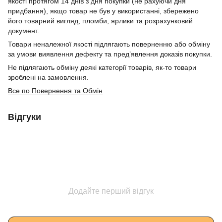
якості протягом 14 днів з дня покупки (не рахуючи дня
придбання), якщо товар не був у використанні, збережено
його товарний вигляд, пломби, ярлики та розрахунковий
документ.
Товари неналежної якості підлягають поверненню або обміну
за умови виявлення дефекту та пред’явлення доказів покупки.
Не підлягають обміну деякі категорії товарів, як-то товари
зроблені на замовлення.
Все по Повернення та Обмін
Відгуки
Додайте перший відгук