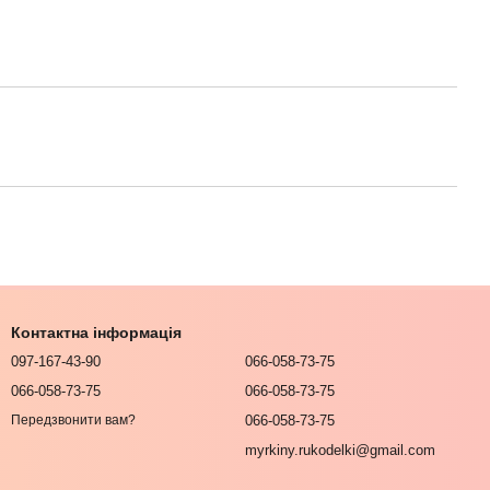
Контактна інформація
097-167-43-90
066-058-73-75
066-058-73-75
066-058-73-75
066-058-73-75
Передзвонити вам?
myrkiny.rukodelki@gmail.com