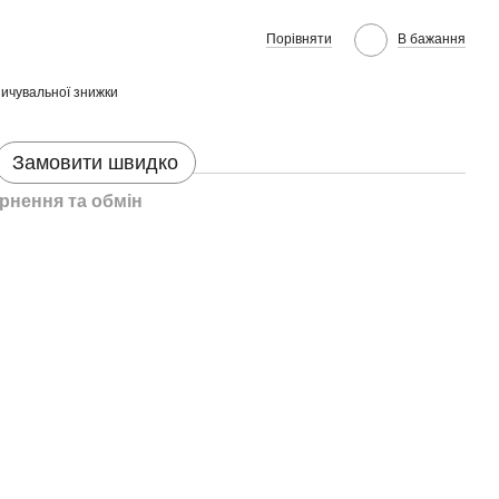
Порівняти
В бажання
ичувальної знижки
Замовити швидко
рнення та обмін