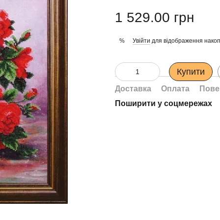
1 529.00 грн
Увійти
для відображення накоп
%
Купити
Доставка
Оплата
Пове
Поширити у соцмережах