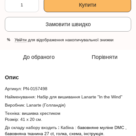
Купити
Замовити швидко
Увійти
для відображення накопичувальної знижки
%
До обраного
Порівняти
Опис
Артикул: PN-0157498
Найменування: Набір для вишивання Lanarte "In the Wind"
Виробник:
Lanarte
(Голландія)
Техніка: вишивка хрестиком
Розмір: 41 х 20 см.
До складу набору входить
:
Кабіна
:
бавовняне муліне DMC ,
бавовняна тканина 27 ct, голка, схема, інструкція.