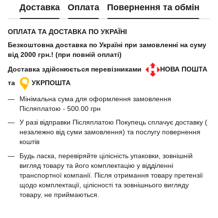
Доставка
Оплата
Повернення та обмін
ОПЛАТА ТА ДОСТАВКА ПО УКРАЇНІ
Безкоштовна доставка по Україні при замовленні на суму
від 2000 грн.! (при повній оплаті)
Доставка здійснюється перевізниками
НОВА ПОШТА
та
УКРПОШТА
Мінімальна сума для оформлення замовлення
Післяплатою - 500.00 грн
У разі відправки Післяплатою Покупець сплачує доставку (
незалежно від суми замовлення) та послугу повернення
коштів
Будь ласка, перевіряйте цілісність упаковки, зовнішній
вигляд товару та його комплектацію у відділенні
транспортної компанії. Після отримання товару претензії
щодо комплектації, цілісності та зовнішнього вигляду
товару, не приймаються.