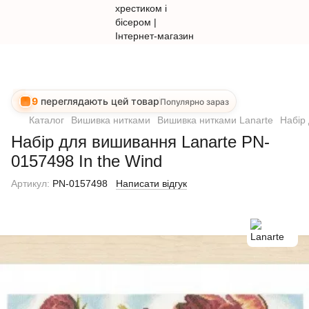
9
переглядають цей товар
Популярно зараз
Каталог
Вишивка нитками
Вишивка нитками Lanarte
Набір
Набір для вишивання Lanarte PN-
0157498 In the Wind
Артикул:
PN-0157498
Написати відгук