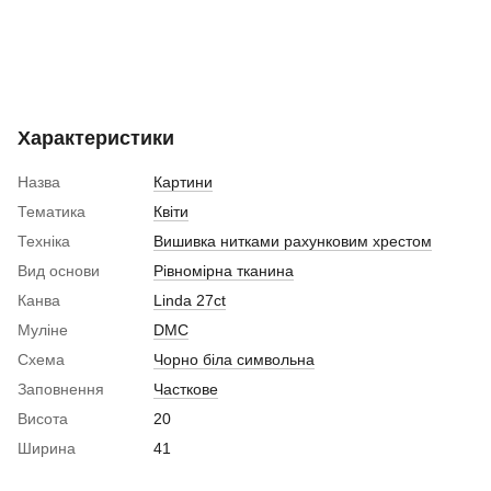
Характеристики
Назва
Картини
Тематика
Квіти
Техніка
Вишивка нитками рахунковим хрестом
Вид основи
Рівномірна тканина
Канва
Linda 27ct
Муліне
DMC
Схема
Чорно біла символьна
Заповнення
Часткове
Висота
20
Ширина
41