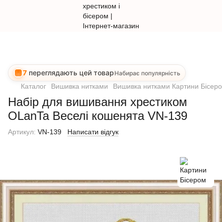
7
переглядають цей товар
Набирає популярність
Каталог
Вишивка нитками
Вишивка нитками Картини Бісер
Набір для вишивання хрестиком
OLanTa Веселі кошенята VN-139
Артикул:
VN-139
Написати відгук