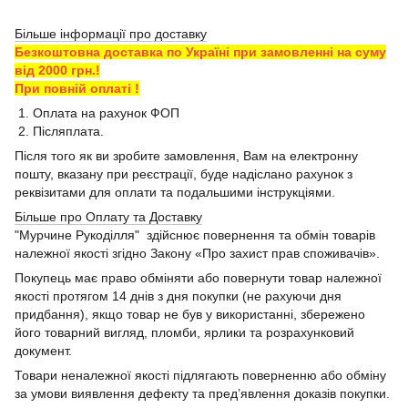
Більше інформації про доставку
Безкоштовна доставка по Україні при замовленні на суму
від 2000 грн.!
При повній оплаті !
1. Оплата на рахунок ФОП
2. Післяплата.
Після того як ви зробите замовлення, Вам на електронну
пошту, вказану при реєстрації, буде надіслано рахунок з
реквізитами для оплати та подальшими інструкціями.
Більше про Оплату та Доставку
"Мурчине Рукоділля" здійснює повернення та обмін товарів
належної якості згідно Закону «Про захист прав споживачів».
Покупець має право обміняти або повернути товар належної
якості протягом 14 днів з дня покупки (не рахуючи дня
придбання), якщо товар не був у використанні, збережено
його товарний вигляд, пломби, ярлики та розрахунковий
документ.
Товари неналежної якості підлягають поверненню або обміну
за умови виявлення дефекту та пред’явлення доказів покупки.