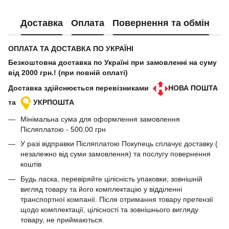
Доставка
Оплата
Повернення та обмін
ОПЛАТА ТА ДОСТАВКА ПО УКРАЇНІ
Безкоштовна доставка по Україні при замовленні на суму
від 2000 грн.! (при повній оплаті)
Доставка здійснюється перевізниками
НОВА ПОШТА
та
УКРПОШТА
Мінімальна сума для оформлення замовлення
Післяплатою - 500.00 грн
У разі відправки Післяплатою Покупець сплачує доставку (
незалежно від суми замовлення) та послугу повернення
коштів
Будь ласка, перевіряйте цілісність упаковки, зовнішній
вигляд товару та його комплектацію у відділенні
транспортної компанії. Після отримання товару претензії
щодо комплектації, цілісності та зовнішнього вигляду
товару, не приймаються.