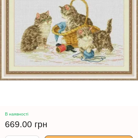
В наявності
669.00 грн