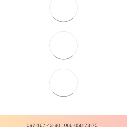
097-167-43-90
066-058-73-75