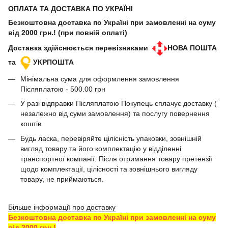
ОПЛАТА ТА ДОСТАВКА ПО УКРАЇНІ
Безкоштовна доставка по Україні при замовленні на суму
від 2000 грн.! (при повній оплаті)
Доставка здійснюється перевізниками
НОВА ПОШТА
та
УКРПОШТА
Мінімальна сума для оформлення замовлення
Післяплатою - 500.00 грн
У разі відправки Післяплатою Покупець сплачує доставку (
незалежно від суми замовлення) та послугу повернення
коштів
Будь ласка, перевіряйте цілісність упаковки, зовнішній
вигляд товару та його комплектацію у відділенні
транспортної компанії. Після отримання товару претензії
щодо комплектації, цілісності та зовнішнього вигляду
товару, не приймаються.
Більше інформації про доставку
Безкоштовна доставка по Україні при замовленні на суму
від 2000 грн.!