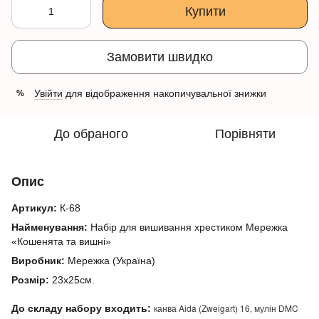
Купити
Замовити швидко
Увійти
для відображення накопичувальної знижки
%
До обраного
Порівняти
Опис
Артикул:
К-68
Найменування:
Набір для вишивання хрестиком Мережка
«Кошенята та вишні»
Виробник:
Мережка (Україна)
Розмір:
23х25см.
канва Aida (Zweigart) 16, мулін DMC
До складу набору входить: