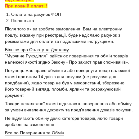
При повній оплаті !
1. Оплата на рахунок ФОП
2. Післяплата.
Після того як ви зробите замовлення, Вам на електронну
пошту, вказану при реєстрації, буде надіслано рахунок з
реквізитами для оплати та подальшими інструкціями.
Більше про Оплату та Доставку
"Мурчине Рукоділля" здійснює повернення та обмін товарів
належної якості згідно Закону «Про захист прав споживачів».
Покупець має право обміняти або повернути товар належної
якості протягом 14 днів з дня покупки (не рахуючи дня
придбання), якщо товар не був у використанні, збережено
його товарний вигляд, пломби, ярлики та розрахунковий
документ.
Товари неналежної якості підлягають поверненню або обміну
за умови виявлення дефекту та пред’явлення доказів покупки.
Не підлягають обміну деякі категорії товарів, як-то товари
зроблені на замовлення.
Все по Повернення та Обмін