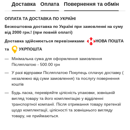
Доставка
Оплата
Повернення та обмін
ОПЛАТА ТА ДОСТАВКА ПО УКРАЇНІ
Безкоштовна доставка по Україні при замовленні на суму
від 2000 грн.! (при повній оплаті)
Доставка здійснюється перевізниками
НОВА ПОШТА
та
УКРПОШТА
Мінімальна сума для оформлення замовлення
Післяплатою - 500.00 грн
У разі відправки Післяплатою Покупець сплачує доставку (
незалежно від суми замовлення) та послугу повернення
коштів
Будь ласка, перевіряйте цілісність упаковки, зовнішній
вигляд товару та його комплектацію у відділенні
транспортної компанії. Після отримання товару претензії
щодо комплектації, цілісності та зовнішнього вигляду
товару, не приймаються.