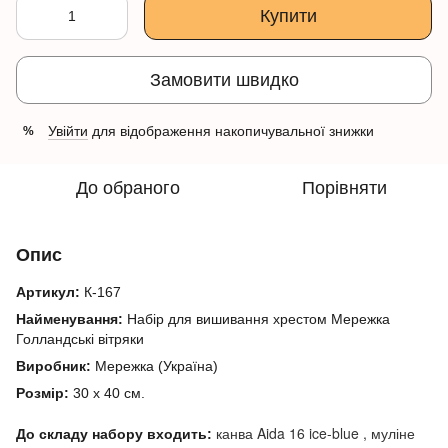
Купити
Замовити швидко
Увійти
для відображення накопичувальної знижки
%
До обраного
Порівняти
Опис
Артикул:
К-167
Найменування:
Набір для вишивання хрестом Мережка
Голландські вітряки
Виробник:
Мережка (Україна)
Розмір:
30 х 40 см.
канва
Aida 16
ice-blue
, муліне
До складу набору входить: