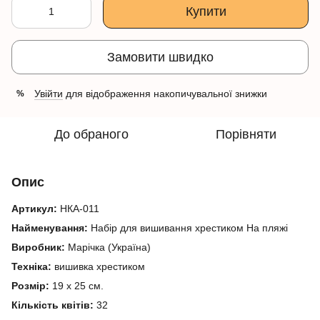
Купити
Замовити швидко
Увійти
для відображення накопичувальної знижки
%
До обраного
Порівняти
Опис
Артикул:
НКА-011
Найменування:
Набір для вишивання хрестиком На пляжі
Виробник:
Марічка (Україна)
Техніка:
вишивка хрестиком
Розмір:
19 х 25 см.
Кількість квітів:
32