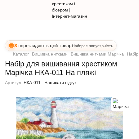
8
переглядають цей товар
Набирає популярність
Каталог
Вишивка нитками
Вишивка нитками Марічка
Набір
Набір для вишивання хрестиком
Марічка НКА-011 На пляжі
Артикул:
НКА-011
Написати відгук