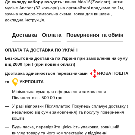
До складу набору входить:
канва Aida16(Zweigart), нитки
муліне Anchor (32 кольори) на органайзері прядками по 1м,
зручна кольоро-символьна схема, голка для вишивки,
докладна інструкція.
Доставка
Оплата
Повернення та обмін
ОПЛАТА ТА ДОСТАВКА ПО УКРАЇНІ
Безкоштовна доставка по Україні при замовленні на суму
від 2000 грн.! (при повній оплаті)
Доставка здійснюється перевізниками
НОВА ПОШТА
та
УКРПОШТА
Мінімальна сума для оформлення замовлення
Післяплатою - 500.00 грн
У разі відправки Післяплатою Покупець сплачує доставку (
незалежно від суми замовлення) та послугу повернення
коштів
Будь ласка, перевіряйте цілісність упаковки, зовнішній
вигляд товару та його комплектацію у відділенні