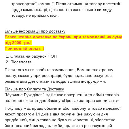
транспортної компанії. Після отримання товару претензії
щодо комплектації, цілісності та зовнішнього вигляду
товару, не приймаються.
Більше інформації про доставку
Безкоштовна доставка по Україні при замовленні на суму
від 2000 грн.!
При повній оплаті !
1. Оплата на рахунок ФОП
2. Післяплата.
Після того як ви зробите замовлення, Вам на електронну
пошту, вказану при реєстрації, буде надіслано рахунок з
реквізитами для оплати та подальшими інструкціями.
Більше про Оплату та Доставку
"Мурчине Рукоділля" здійснює повернення та обмін товарів
належної якості згідно Закону «Про захист прав споживачів».
Покупець має право обміняти або повернути товар належної
якості протягом 14 днів з дня покупки (не рахуючи дня
придбання), якщо товар не був у використанні, збережено
його товарний вигляд, пломби, ярлики та розрахунковий