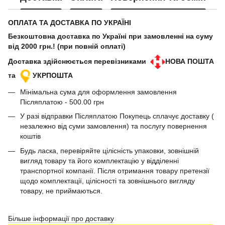
ОПЛАТА ТА ДОСТАВКА ПО УКРАЇНІ
Безкоштовна доставка по Україні при замовленні на суму
від 2000 грн.! (при повній оплаті)
Доставка здійснюється перевізниками
НОВА ПОШТА
та
УКРПОШТА
Мінімальна сума для оформлення замовлення
Післяплатою - 500.00 грн
У разі відправки Післяплатою Покупець сплачує доставку (
незалежно від суми замовлення) та послугу повернення
коштів
Будь ласка, перевіряйте цілісність упаковки, зовнішній
вигляд товару та його комплектацію у відділенні
транспортної компанії. Після отримання товару претензії
щодо комплектації, цілісності та зовнішнього вигляду
товару, не приймаються.
Більше інформації про доставку