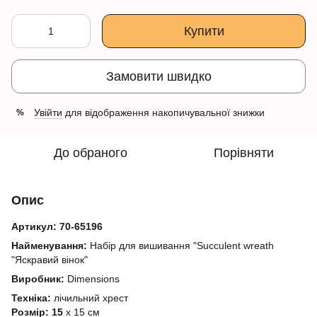
Купити
Замовити швидко
Увійти
для відображення накопичувальної знижки
%
До обраного
Порівняти
Опис
Артикул:
70-65196
Найменування:
Набір для вишивання "Succulent wreath
"Яскравий вінок"
Виробник:
Dimensions
Техніка:
лічильний хрест
Розмір: 15
х 15 см