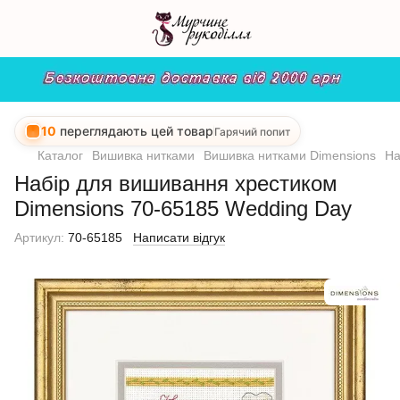
10
переглядають цей товар
Гарячий попит
Каталог
Вишивка нитками
Вишивка нитками Dimensions
На
Набір для вишивання хрестиком
Dimensions 70-65185 Wedding Day
Артикул:
70-65185
Написати відгук