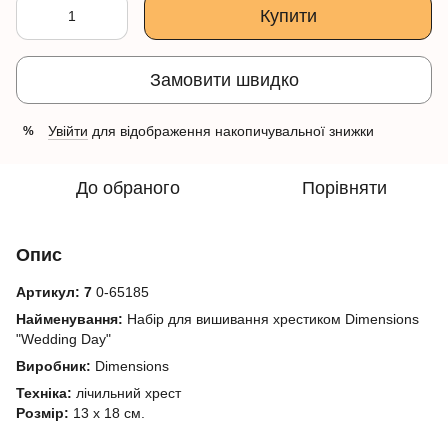
Купити
Замовити швидко
Увійти
для відображення накопичувальної знижки
%
До обраного
Порівняти
Опис
Артикул:
7
0-65185
Найменування:
Набір для вишивання хрестиком Dimensions
"Wedding Day"
Виробник:
Dimensions
Техніка:
лічильний хрест
Розмір:
13 х 18 см.