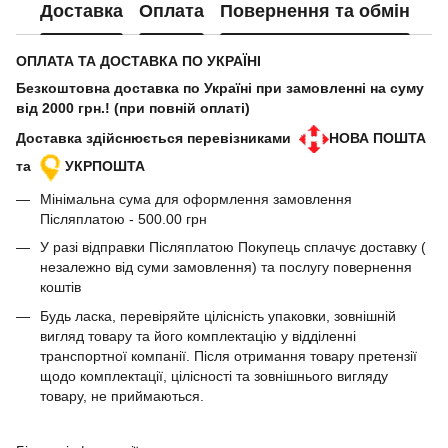
Доставка
Оплата
Повернення та обмін
ОПЛАТА ТА ДОСТАВКА ПО УКРАЇНІ
Безкоштовна доставка по Україні при замовленні на суму
від 2000 грн.! (при повній оплаті)
Доставка здійснюється перевізниками
НОВА ПОШТА
та
УКРПОШТА
Мінімальна сума для оформлення замовлення
Післяплатою - 500.00 грн
У разі відправки Післяплатою Покупець сплачує доставку (
незалежно від суми замовлення) та послугу повернення
коштів
Будь ласка, перевіряйте цілісність упаковки, зовнішній
вигляд товару та його комплектацію у відділенні
транспортної компанії. Після отримання товару претензії
щодо комплектації, цілісності та зовнішнього вигляду
товару, не приймаються.