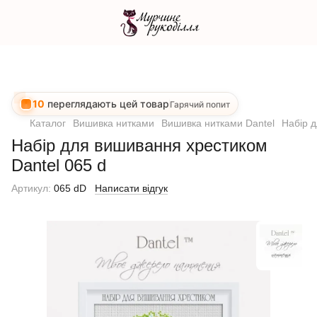
10
переглядають цей товар
Гарячий попит
Каталог
Вишивка нитками
Вишивка нитками Dantel
Набір д
Набір для вишивання хрестиком
Dantel 065 d
Артикул:
065 dD
Написати відгук