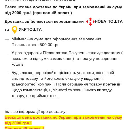
Безкоштовна доставка по Україні при замовленні на суму
від 2000 грн.! (при повній оплаті)
Доставка здійснюється перевізниками
НОВА ПОШТА
та
УКРПОШТА
Мінімальна сума для оформлення замовлення
Післяплатою - 500.00 грн
У разі відправки Післяплатою Покупець сплачує доставку (
незалежно від суми замовлення) та послугу повернення
коштів
Будь ласка, перевіряйте цілісність упаковки, зовнішній
вигляд товару та його комплектацію у відділенні
транспортної компанії. Після отримання товару претензії
щодо комплектації, цілісності та зовнішнього вигляду
товару, не приймаються.
Більше інформації про доставку
Безкоштовна доставка по Україні при замовленні на суму
від 2000 грн.!
При повній оплаті !