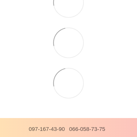
097-167-43-90
066-058-73-75