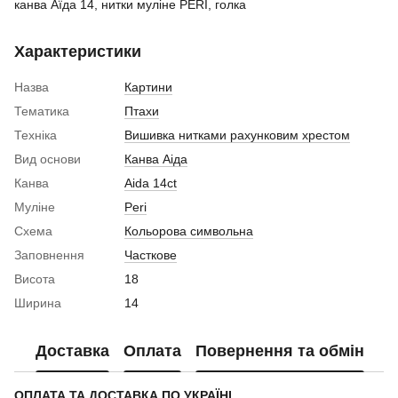
канва Аїда 14, нитки муліне PERI, голка
Характеристики
Назва
Картини
Тематика
Птахи
Техніка
Вишивка нитками рахунковим хрестом
Вид основи
Канва Аіда
Канва
Aida 14ct
Муліне
Peri
Схема
Кольорова символьна
Заповнення
Часткове
Висота
18
Ширина
14
Доставка
Оплата
Повернення та обмін
ОПЛАТА ТА ДОСТАВКА ПО УКРАЇНІ