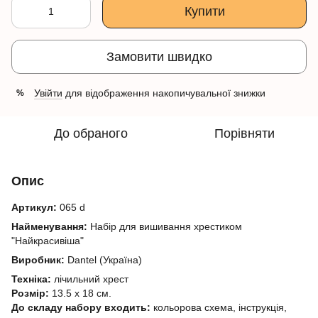
Купити
Замовити швидко
Увійти
для відображення накопичувальної знижки
%
До обраного
Порівняти
Опис
Артикул:
065 d
Найменування:
Набір для вишивання хрестиком
"Найкрасивіша"
Виробник:
Dantel (Україна)
Техніка:
лічильний хрест
Розмір:
13.5 х 18 см.
До складу набору входить:
кольорова схема, інструкція,