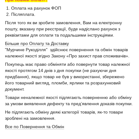
1. Оплата на рахунок ФОП
2. Післяплата.
Після того як ви зробите замовлення, Вам на електронну
пошту, вказану при реєстрації, буде надіслано рахунок з
реквізитами для оплати та подальшими інструкціями.
Більше про Оплату та Доставку
"Мурчине Рукоділля" здійснює повернення та обмін товарів
належної якості згідно Закону «Про захист прав споживачів».
Покупець має право обміняти або повернути товар належної
якості протягом 14 днів з дня покупки (не рахуючи дня
придбання), якщо товар не був у використанні, збережено
його товарний вигляд, пломби, ярлики та розрахунковий
документ.
Товари неналежної якості підлягають поверненню або обміну
за умови виявлення дефекту та пред’явлення доказів покупки.
Не підлягають обміну деякі категорії товарів, як-то товари
зроблені на замовлення.
Все по Повернення та Обмін