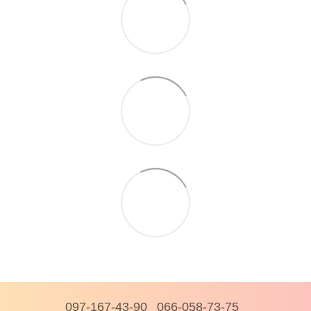
097-167-43-90
066-058-73-75