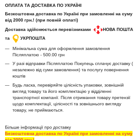
ОПЛАТА ТА ДОСТАВКА ПО УКРАЇНІ
Безкоштовна доставка по Україні при замовленні на суму
від 2000 грн.! (при повній оплаті)
Доставка здійснюється перевізниками
НОВА ПОШТА
та
УКРПОШТА
Мінімальна сума для оформлення замовлення
Післяплатою - 500.00 грн
У разі відправки Післяплатою Покупець сплачує доставку (
незалежно від суми замовлення) та послугу повернення
коштів
Будь ласка, перевіряйте цілісність упаковки, зовнішній
вигляд товару та його комплектацію у відділенні
транспортної компанії. Після отримання товару претензії
щодо комплектації, цілісності та зовнішнього вигляду
товару, не приймаються.
Більше інформації про доставку
Безкоштовна доставка по Україні при замовленні на суму
від 2000 грн.!