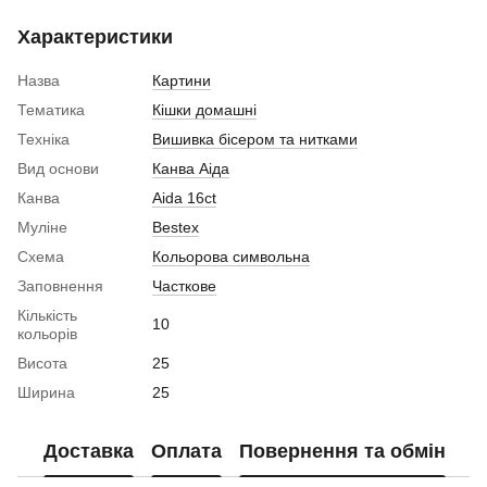
Характеристики
Назва
Картини
Тематика
Кішки домашні
Техніка
Вишивка бісером та нитками
Вид основи
Канва Аіда
Канва
Aida 16ct
Муліне
Bestex
Схема
Кольорова символьна
Заповнення
Часткове
Кількість
10
кольорів
Висота
25
Ширина
25
Доставка
Оплата
Повернення та обмін