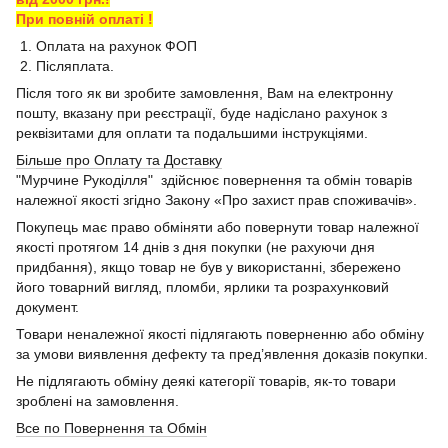
При повній оплаті !
1. Оплата на рахунок ФОП
2. Післяплата.
Після того як ви зробите замовлення, Вам на електронну
пошту, вказану при реєстрації, буде надіслано рахунок з
реквізитами для оплати та подальшими інструкціями.
Більше про Оплату та Доставку
"Мурчине Рукоділля" здійснює повернення та обмін товарів
належної якості згідно Закону «Про захист прав споживачів».
Покупець має право обміняти або повернути товар належної
якості протягом 14 днів з дня покупки (не рахуючи дня
придбання), якщо товар не був у використанні, збережено
його товарний вигляд, пломби, ярлики та розрахунковий
документ.
Товари неналежної якості підлягають поверненню або обміну
за умови виявлення дефекту та пред’явлення доказів покупки.
Не підлягають обміну деякі категорії товарів, як-то товари
зроблені на замовлення.
Все по Повернення та Обмін