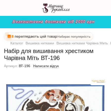
8
переглядають цей товар
Набирає популярність
Каталог
Вишивка нитками
Вишивка нитками Чарівна Мить
Набір для вишивання хрестиком
Чарівна Міть ВТ-196
Артикул:
ВТ-196
Написати відгук