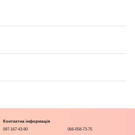
Контактна інформація
097-167-43-90
066-058-73-75