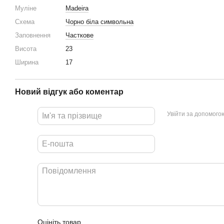
Муліне
Madeira
Схема
Чорно біла символьна
Заповнення
Часткове
Висота
23
Ширина
17
Новий відгук або коментар
Увійти за допомого
Оцініть товар