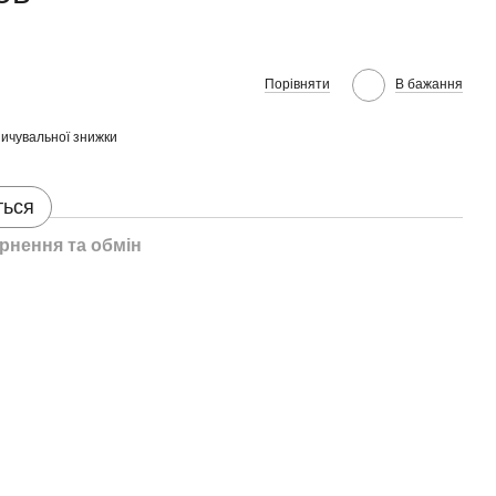
Порівняти
В бажання
ичувальної знижки
ться
рнення та обмін