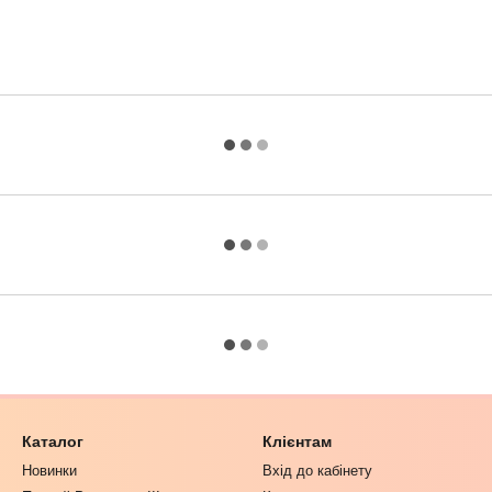
Каталог
Клієнтам
Новинки
Вхід до кабінету