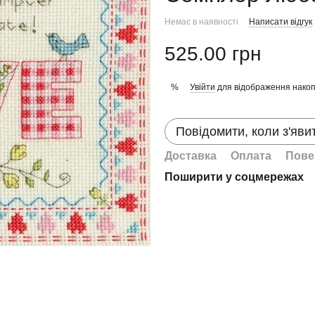
Немає в наявності
Написати відгук
525.00 грн
Увійти
для відображення накоп
%
Повідомити, коли з'яви
Доставка
Оплата
Пове
Поширити у соцмережах