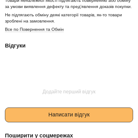
Товари неналежної якості підлягають поверненню або обміну
за умови виявлення дефекту та пред’явлення доказів покупки.
Не підлягають обміну деякі категорії товарів, як-то товари
зроблені на замовлення.
Все по Повернення та Обмін
Відгуки
Додайте перший відгук
Написати відгук
Поширити у соцмережах