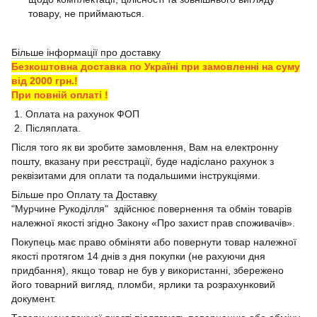
товару, не приймаються.
Більше інформації про доставку
Безкоштовна доставка по Україні при замовленні на суму
від 2000 грн.!
При повній оплаті !
1. Оплата на рахунок ФОП
2. Післяплата.
Після того як ви зробите замовлення, Вам на електронну
пошту, вказану при реєстрації, буде надіслано рахунок з
реквізитами для оплати та подальшими інструкціями.
Більше про Оплату та Доставку
"Мурчине Рукоділля" здійснює повернення та обмін товарів
належної якості згідно Закону «Про захист прав споживачів».
Покупець має право обміняти або повернути товар належної
якості протягом 14 днів з дня покупки (не рахуючи дня
придбання), якщо товар не був у використанні, збережено
його товарний вигляд, пломби, ярлики та розрахунковий
документ.