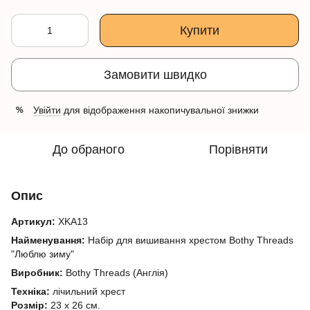
Купити
Замовити швидко
Увійти
для відображення накопичувальної знижки
%
До обраного
Порівняти
Опис
Артикул:
XKA13
Найменування:
Набір для вишивання хрестом Bothy Threads
"Люблю зиму"
Виробник:
Bothy Threads (Англія)
Техніка:
лічильний хрест
Розмір:
23 х 26 см.