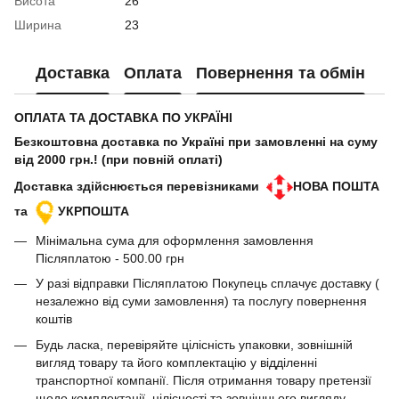
Висота
26
Ширина
23
Доставка
Оплата
Повернення та обмін
ОПЛАТА ТА ДОСТАВКА ПО УКРАЇНІ
Безкоштовна доставка по Україні при замовленні на суму
від 2000 грн.! (при повній оплаті)
Доставка здійснюється перевізниками
НОВА ПОШТА
та
УКРПОШТА
Мінімальна сума для оформлення замовлення
Післяплатою - 500.00 грн
У разі відправки Післяплатою Покупець сплачує доставку (
незалежно від суми замовлення) та послугу повернення
коштів
Будь ласка, перевіряйте цілісність упаковки, зовнішній
вигляд товару та його комплектацію у відділенні
транспортної компанії. Після отримання товару претензії
щодо комплектації, цілісності та зовнішнього вигляду