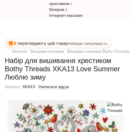
8
переглядають цей товар
Набирає популярність
Каталог
Вишивка нитками
Вишивка нитками Bothy Threads
Набір для вишивання хрестиком
Bothy Threads XKA13 Love Summer
Люблю зиму
Артикул:
XKA13
Написати відгук