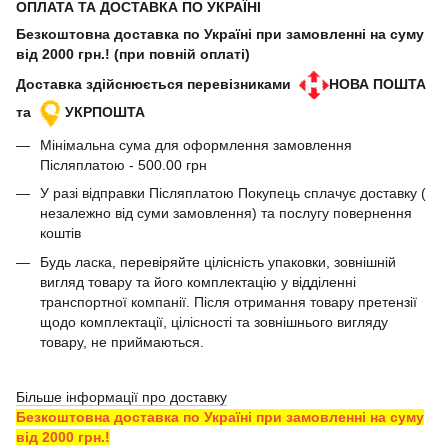
ОПЛАТА ТА ДОСТАВКА ПО УКРАЇНІ
Безкоштовна доставка по Україні при замовленні на суму
від 2000 грн.! (при повній оплаті)
Доставка здійснюється перевізниками
НОВА ПОШТА
та
УКРПОШТА
Мінімальна сума для оформлення замовлення
Післяплатою - 500.00 грн
У разі відправки Післяплатою Покупець сплачує доставку (
незалежно від суми замовлення) та послугу повернення
коштів
Будь ласка, перевіряйте цілісність упаковки, зовнішній
вигляд товару та його комплектацію у відділенні
транспортної компанії. Після отримання товару претензії
щодо комплектації, цілісності та зовнішнього вигляду
товару, не приймаються.
Більше інформації про доставку
Безкоштовна доставка по Україні при замовленні на суму
від 2000 грн.!