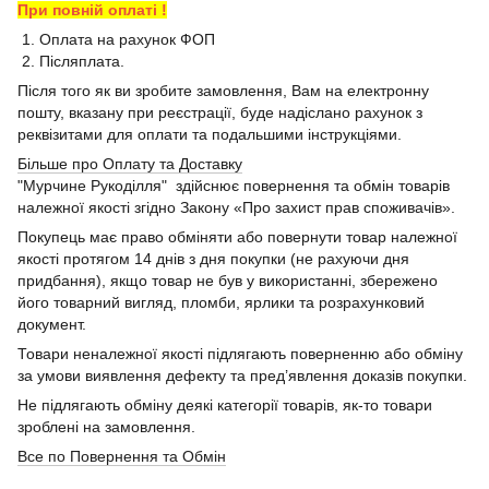
При повній оплаті !
1. Оплата на рахунок ФОП
2. Післяплата.
Після того як ви зробите замовлення, Вам на електронну
пошту, вказану при реєстрації, буде надіслано рахунок з
реквізитами для оплати та подальшими інструкціями.
Більше про Оплату та Доставку
"Мурчине Рукоділля" здійснює повернення та обмін товарів
належної якості згідно Закону «Про захист прав споживачів».
Покупець має право обміняти або повернути товар належної
якості протягом 14 днів з дня покупки (не рахуючи дня
придбання), якщо товар не був у використанні, збережено
його товарний вигляд, пломби, ярлики та розрахунковий
документ.
Товари неналежної якості підлягають поверненню або обміну
за умови виявлення дефекту та пред’явлення доказів покупки.
Не підлягають обміну деякі категорії товарів, як-то товари
зроблені на замовлення.
Все по Повернення та Обмін