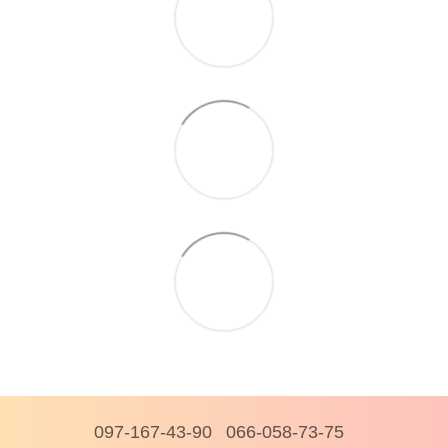
097-167-43-90
066-058-73-75