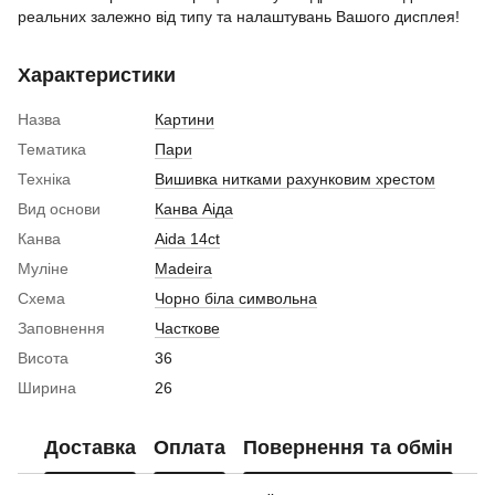
реальних залежно від типу та налаштувань Вашого дисплея!
Характеристики
Назва
Картини
Тематика
Пари
Техніка
Вишивка нитками рахунковим хрестом
Вид основи
Канва Аіда
Канва
Aida 14ct
Муліне
Madeira
Схема
Чорно біла символьна
Заповнення
Часткове
Висота
36
Ширина
26
Доставка
Оплата
Повернення та обмін