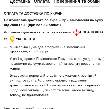
Доставка
Оплата
Повернення та обмін
ОПЛАТА ТА ДОСТАВКА ПО УКРАЇНІ
Безкоштовна доставка по Україні при замовленні на суму
від 2000 грн.! (при повній оплаті)
Доставка здійснюється перевізниками
НОВА ПОШТА
та
УКРПОШТА
Мінімальна сума для оформлення замовлення
Післяплатою - 500.00 грн
У разі відправки Післяплатою Покупець сплачує доставку (
незалежно від суми замовлення) та послугу повернення
коштів
Будь ласка, перевіряйте цілісність упаковки, зовнішній
вигляд товару та його комплектацію у відділенні
транспортної компанії. Після отримання товару претензії
щодо комплектації, цілісності та зовнішнього вигляду
товару, не приймаються.
Більше інформації про доставку