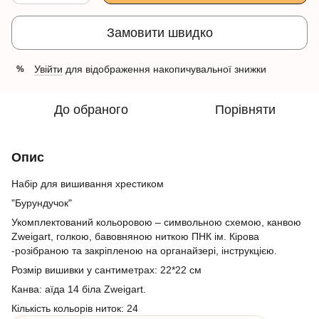
Замовити швидко
Увійти
для відображення накопичувальної знижки
%
До обраного
Порівняти
Опис
Набір для вишивання хрестиком
"Бурундучок"
Укомплектований кольоровою – символьною схемою, канвою
Zweigart, голкою, бавовняною ниткою ПНК ім. Кірова
-розібраною та закріпленою на органайзері, інструкцією.
Розмір вишивки у сантиметрах: 22*22 см
Канва: аїда 14 біла Zweigart.
Кількість кольорів ниток:
24