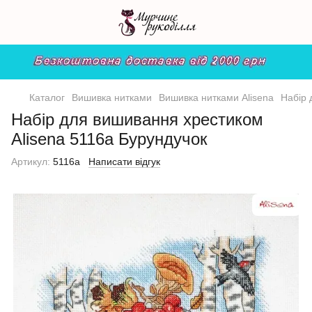
Каталог
Вишивка нитками
Вишивка нитками Alisena
Набір 
Набір для вишивання хрестиком
Alisena 5116а Бурундучок
Артикул:
5116а
Написати відгук