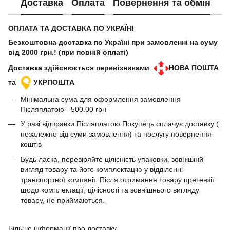
Доставка
Оплата
Повернення та обмін
ОПЛАТА ТА ДОСТАВКА ПО УКРАЇНІ
Безкоштовна доставка по Україні при замовленні на суму
від 2000 грн.! (при повній оплаті)
Доставка здійснюється перевізниками
НОВА ПОШТА
та
УКРПОШТА
Мінімальна сума для оформлення замовлення
Післяплатою - 500.00 грн
У разі відправки Післяплатою Покупець сплачує доставку (
незалежно від суми замовлення) та послугу повернення
коштів
Будь ласка, перевіряйте цілісність упаковки, зовнішній
вигляд товару та його комплектацію у відділенні
транспортної компанії. Після отримання товару претензії
щодо комплектації, цілісності та зовнішнього вигляду
товару, не приймаються.
Більше інформації про доставку