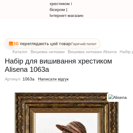
10
переглядають цей товар
Гарячий попит
Каталог
Вишивка нитками
Вишивка нитками Alisena
Набір 
Набір для вишивання хрестиком
Alisena 1063а
Артикул:
1063а
Написати відгук